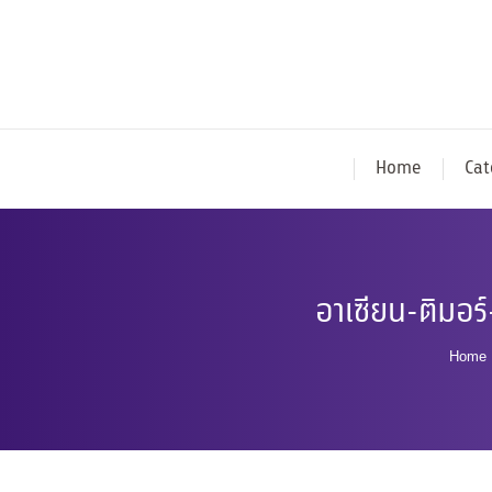
Home
Cat
อาเซียน-ติมอ
You 
Home