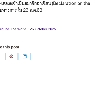
-เลสเตเข้าเป็นสมาชิกอาเซียน (Declaration on the
็นทางการ ใน 26 ต.ค.68
Around The World
26 October 2025
e this post
Share
Share
Share
on
on
on
ok
X
Pinterest
LinkedIn