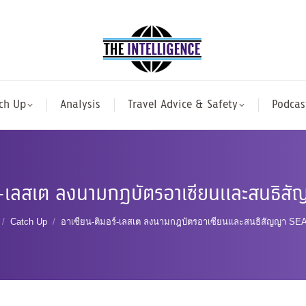
ch Up
Analysis
Travel Advice & Safety
Podcas
ร์-เลสเต ลงนามกฎบัตรอาเซียนและสนธิ
are here:
Catch Up
อาเซียน-ติมอร์-เลสเต ลงนามกฎบัตรอาเซียนและสนธิสัญญา S