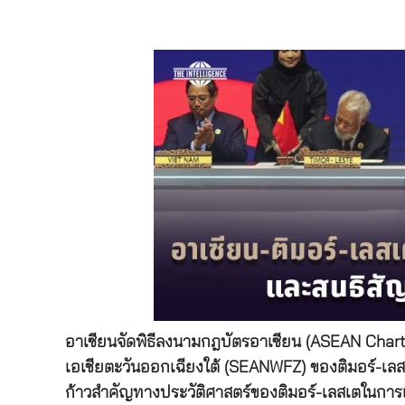
อาเซียนจัดพิธีลงนามกฎบัตรอาเซียน (ASEAN Chart
เอเชียตะวันออกเฉียงใต้ (SEANWFZ) ของติมอร์-เลสเต
ก้าวสำคัญทางประวัติศาสตร์ของติมอร์-เลสเตในการเข้า