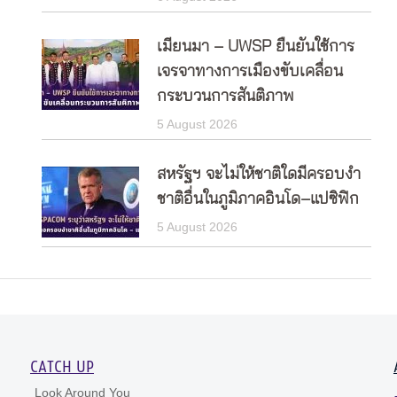
เมียนมา – UWSP ยืนยันใช้การ
เจรจาทางการเมืองขับเคลื่อน
กระบวนการสันติภาพ
5 August 2026
สหรัฐฯ จะไม่ให้ชาติใดมีครอบงำ
ชาติอื่นในภูมิภาคอินโด–แปซิฟิก
5 August 2026
CATCH UP
Look Around You