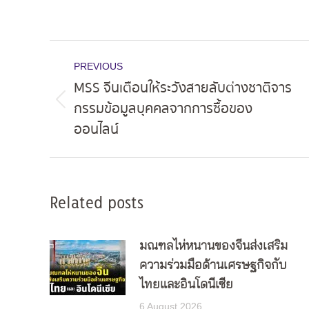
Post
PREVIOUS
navigation
MSS จีนเตือนให้ระวังสายลับต่างชาติจาร
กรรมข้อมูลบุคคลจากการซื้อของ
Previous
ออนไลน์
post:
Related posts
มณฑลไห่หนานของจีนส่งเสริม
ความร่วมมือด้านเศรษฐกิจกับ
ไทยและอินโดนีเซีย
6 August 2026