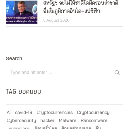
สหรัฐฯ จะไม่ให้ชาติใดมีครอบงำชาติ
อื่นในภูมิภาคอินโด–แปซิฟิก
5 August 2026
Search
Search:
TAG ยอดนิยม
AI
covid-19
Cryptocurrencies
Cryptocurrency
Cybersecurity
hacker
Malware
Ransomware
Technology
ข้อมูลรั่วไหล
ข้อมูลส่วนบุคคล
จีน