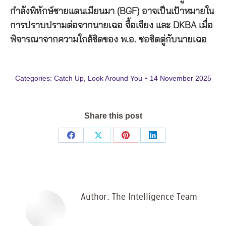
กำลังพิทักษ์ชายแดนเมียนมา
(BGF)
อาจเป็นเป้าหมายใน
การปราบปรามต่อจากนายเฉอ จื้อเจียง และ
DKBA
เมื่อ
พิจารณาจากความใกล้ชิดของ พ
.
อ
.
ซอชิตตู่กับนายเฉอ
Categories:
Catch Up
,
Look Around You
14 November 2025
Share this post
Share
Share
Share
Share
on
on
on
on
Facebook
X
Pinterest
LinkedIn
Author:
The Intelligence Team