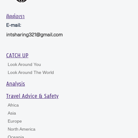
ติดต่อเรา
E-mail:
intsharing321@gmail.com
CATCH UP
Look Around You
Look Around The World
Analysis
Travel Advice & Safety
Africa
Asia
Europe
North America
Oceania