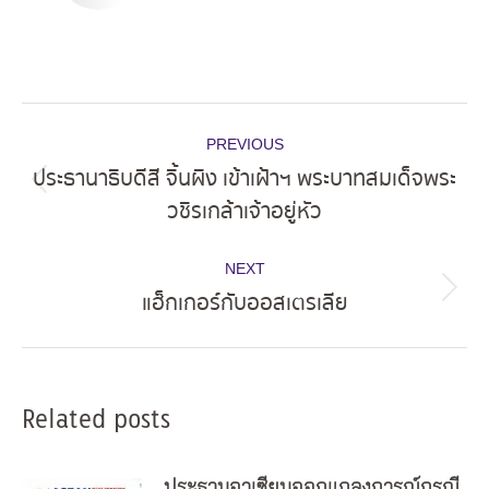
Post
PREVIOUS
navigation
ประธานาธิบดีสี จิ้นผิง เข้าเฝ้าฯ พระบาทสมเด็จพระ
Previous
วชิรเกล้าเจ้าอยู่หัว
post:
NEXT
แฮ็กเกอร์กับออสเตรเลีย
Next
post:
Related posts
ประธานอาเซียนออกแถลงการณ์กรณี