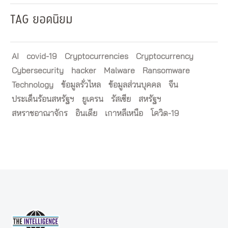
TAG ยอดนิยม
AI
covid-19
Cryptocurrencies
Cryptocurrency
Cybersecurity
hacker
Malware
Ransomware
Technology
ข้อมูลรั่วไหล
ข้อมูลส่วนบุคคล
จีน
ประเด็นร้อนสหรัฐฯ
ยูเครน
รัสเซีย
สหรัฐฯ
สหราชอาณาจักร
อินเดีย
เกาหลีเหนือ
โควิด-19