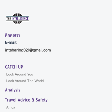
ติดต่อเรา
E-mail:
intsharing321@gmail.com
CATCH UP
Look Around You
Look Around The World
Analysis
Travel Advice & Safety
Africa