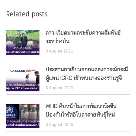
Related posts
ลาว-เวียดนามกระชับความสัมพันธ์
ระหว่างกัน
9 August 2026
ประธานอาเซียนออกแถลงการณ์กรณี
ผู้แทน ICRC เข้าพบนางอองซานซูจี
8 August 2026
WHO คืบหน้าในการพัฒนาวัคซีน
ป้องกันไวรัสอีโบลาสายพันธุ์ใหม่
8 August 2026