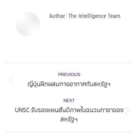
Facebook
X
Pinterest
LinkedIn
Author:
The Intelligence Team
Post
PREVIOUS
navigation
ญี่ปุ่นฝึกผสมทางอากาศกับสหรัฐฯ
Previous
post:
NEXT
UNSC รับรองแผนสันติภาพในฉนวนกาซาของ
Next
สหรัฐฯ
post: