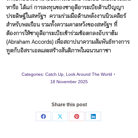
หารือ ได้แก่ การลงทุนของซาอุดีอาระเบียด้านปัญญา
ประดิษฐ์ในสหรัฐฯ ความร่วมมือด้านพลังงานนิวเคลียร์
สำหรับพลเรือน รวมทั้งความคาดหวังของสหรัฐฯ ที่
ต้องการให้ซาอุดีอาระเบียเข้าร่วมข้อตกลงอับราฮัม
(Abraham Accords) เพื่อสถาปนาความสัมพันธ์ทางการ
ทูตกับอิสราเอลและสร้างสันติภาพในฉนวนกาซา
Categories:
Catch Up
,
Look Around The World
18 November 2025
Share this post
Share
Share
Share
Share
on
on
on
on