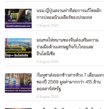
นรม.ญี่ปุ่นสงวนท่าทีต่อการแก้ไขหลัก
การปลอดนิวเคลียร์ของประเทศ
7 August 2026
มณฑลไห่หนานของจีนส่งเสริมความ
ร่วมมือด้านเศรษฐกิจกับไทยและ
อินโดนีเซีย
6 August 2026
กัมพูชาส่งออกข้าวสารห้วง 7 เดือนแรก
ของปี 2569 มูลค่ามากกว่า 415 ล้าน
ดอลลาร์สหรัฐ
6 August 2026