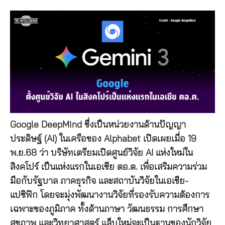
Google DeepMind ซึ่งเป็นหน่วยงานด้านปัญญา
ประดิษฐ์ (AI) ในเครือของ Alphabet เปิดเผยเมื่อ 19
พ.ย.68 ว่า บริษัทเตรียมเปิดศูนย์วิจัย AI แห่งใหม่ใน
สิงคโปร์ เป็นแห่งแรกในเอเชีย ตอ.ต. เพื่อเสริมความร่วม
มือกับรัฐบาล ภาคธุรกิจ และสถาบันวิจัยในเอเชีย-
แปซิฟิก โดยจะมุ่งพัฒนางานวิจัยที่รองรับความต้องการ
เฉพาะของภูมิภาค ทั้งด้านภาษา วัฒนธรรม การศึกษา
สุขภาพ และวิทยาศาสตร์ แล็บใหม่จะเป็นฐานของนักวิจัย