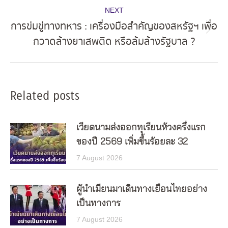
NEXT
การข่มขู่ทางทหาร : เครื่องมือสำคัญของสหรัฐฯ เพื่อ
Next
กวาดล้างยาเสพติด หรือล้มล้างรัฐบาล ?
post:
Related posts
เวียดนามส่งออกทุเรียนห้วงครึ่งแรก
ของปี 2569 เพิ่มขึ้นร้อยละ 32
7 August 2026
ผู้นำเมียนมาเดินทางเยือนไทยอย่าง
เป็นทางการ
7 August 2026