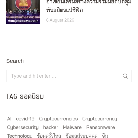
อาเซียนเสริมสร้างความร่วมมือกับกลุ่ม
พันธมิตรแปซิฟิก
6 August 2026
Search
Search:
TAG ยอดนิยม
AI
covid-19
Cryptocurrencies
Cryptocurrency
Cybersecurity
hacker
Malware
Ransomware
Technology
ข้อมูลรั่วไหล
ข้อมูลส่วนบุคคล
จีน