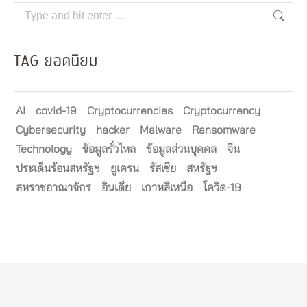
Search:
TAG ยอดนิยม
AI
covid-19
Cryptocurrencies
Cryptocurrency
Cybersecurity
hacker
Malware
Ransomware
Technology
ข้อมูลรั่วไหล
ข้อมูลส่วนบุคคล
จีน
ประเด็นร้อนสหรัฐฯ
ยูเครน
รัสเซีย
สหรัฐฯ
สหราชอาณาจักร
อินเดีย
เกาหลีเหนือ
โควิด-19