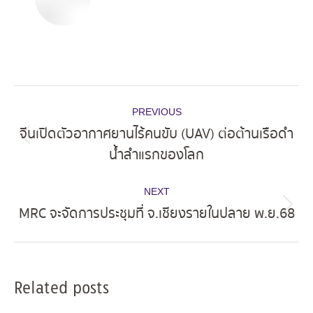
Post
PREVIOUS
navigation
จีนเปิดตัวอากาศยานไร้คนขับ (UAV) ต่อต้านเรือดำ
Previous
น้ำลำแรกของโลก
post:
NEXT
MRC จะจัดการประชุมที่ จ.เชียงรายในปลาย พ.ย.68
Next
post:
Related posts