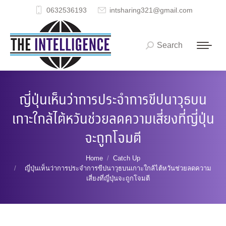
0632536193
intsharing321@gmail.com
Search
Search:
ญี่ปุ่นเห็นว่าการประจำการขีปนาวุธบน
เกาะใกล้ไต้หวันช่วยลดความเสี่ยงที่ญี่ปุ่น
จะถูกโจมตี
You are here:
Home
Catch Up
ญี่ปุ่นเห็นว่าการประจำการขีปนาวุธบนเกาะใกล้ไต้หวันช่วยลดความ
เสี่ยงที่ญี่ปุ่นจะถูกโจมตี