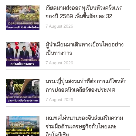
เวียดนามส่งออกทุเรียนห้วงครึ่งแรก
ของปี 2569 เพิ่มขึ้นร้อยละ 32
7 August 2026
ผู้นำเมียนมาเดินทางเยือนไทยอย่าง
เป็นทางการ
7 August 2026
นรม.ญี่ปุ่นสงวนท่าทีต่อการแก้ไขหลัก
การปลอดนิวเคลียร์ของประเทศ
7 August 2026
มณฑลไห่หนานของจีนส่งเสริมความ
ร่วมมือด้านเศรษฐกิจกับไทยและ
อินโดนีเซีย