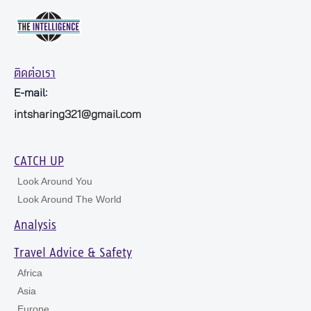
ติดต่อเรา
E-mail:
intsharing321@gmail.com
CATCH UP
Look Around You
Look Around The World
Analysis
Travel Advice & Safety
Africa
Asia
Europe