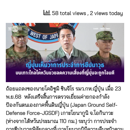
58 total views
, 2 views today
ถ้อยแถลงของนายโคอิซูมิ ชินจิโร รมว.กห.ญี่ปุ่น เมื่อ 23
พ.ย.68 หลังเสร็จสิ้นการตรวจเยี่ยมค่ายกองกำลัง
ป้องกันตนเองภาคพื้นดินญี่ปุ่น (Japan Ground Self-
Defense Force-JGSDF) เกาะโยนากูนิ จ.โอกินาวะ
(ห่างจากไต้หวันประมาณ 110 กม.) ระบุว่า การประจำ
การขีปนาวุธพิสัยกลางที่เกาะโยนากูนิมีความคืบหน้าตาม