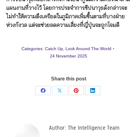
แผนงานที่วางไว้ โดยการประจำการขีปนาวุธดังกล่าวจะ
ไม่ทำให้ความตึงเครียดในภูมิภาคเพิ่มขึ้นตามที่บางฝ่าย
ห่วงกังวล แต่จะช่วยลดความเสี่ยงที่ญี่ปุ่นจะถูกโจมตี
Categories:
Catch Up
,
Look Around The World
24 November 2025
Share this post
Share
Share
Share
Share
on
on
on
on
Facebook
X
Pinterest
LinkedIn
Author:
The Intelligence Team