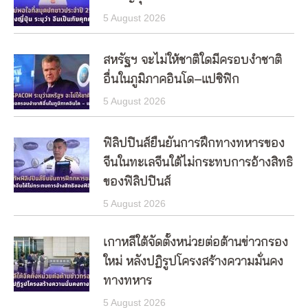
5 August 2026
สหรัฐฯ จะไม่ให้ชาติใดมีครอบงำชาติ
อื่นในภูมิภาคอินโด–แปซิฟิก
5 August 2026
ฟิลิปปินส์ยืนยันการฝึกทางทหารของ
จีนในทะเลจีนใต้ไม่กระทบการอ้างสิทธิ
ของฟิลิปปินส์
5 August 2026
เกาหลีใต้จัดตั้งหน่วยต่อต้านข่าวกรอง
ใหม่ หลังปฏิรูปโครงสร้างความมั่นคง
ทางทหาร
5 August 2026