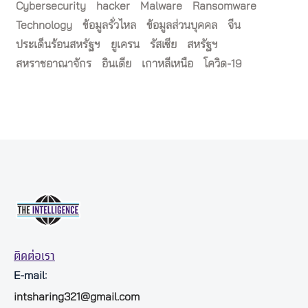
Cybersecurity
hacker
Malware
Ransomware
Technology
ข้อมูลรั่วไหล
ข้อมูลส่วนบุคคล
จีน
ประเด็นร้อนสหรัฐฯ
ยูเครน
รัสเซีย
สหรัฐฯ
สหราชอาณาจักร
อินเดีย
เกาหลีเหนือ
โควิด-19
ติดต่อเรา
E-mail:
intsharing321@gmail.com