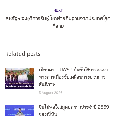
post:
NEXT
สหรัฐฯ จะยุติการรับผู้โยกย้ายถิ่นฐานจากประเทศโลก
Next
ที่สาม
post:
Related posts
เมียนมา – UWSP ยืนยันใช้การเจรจา
ทางการเมืองขับเคลื่อนกระบวนการ
สันติภาพ
5 August 2026
จีนไม่พอใจสมุดปกขาวประจำปี 2569
ของญี่ปุ่น