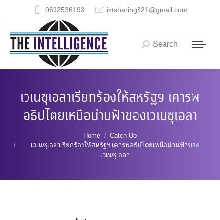
0632536193
intsharing321@gmail.com
Search
Search:
เวเนซุเอลาเรียกร้องให้สหรัฐฯ เคารพ
อธิปไตยเหนือน่านฟ้าของเวเนซุเอลา
You are here:
Home
Catch Up
เวเนซุเอลาเรียกร้องให้สหรัฐฯ เคารพอธิปไตยเหนือน่านฟ้าของ
เวเนซุเอลา