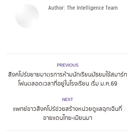
Author:
The Intelligence Team
Post
PREVIOUS
navigation
สิงคโปร์ขยายมาตรการห้ามนักเรียนมัธยมใช้สมาร์ท
Previous
โฟนตลอดเวลาที่อยู่ในโรงเรียน เริ่ม ม.ค.69
post:
NEXT
แพทย์ชาวสิงคโปร์ช่วยสร้างหน่วยดูแลฉุกเฉินที่
Next
ชายแดนไทย-เมียนมา
post: