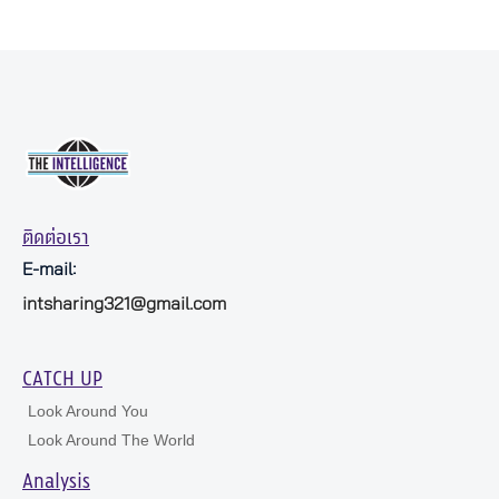
ติดต่อเรา
E-mail:
intsharing321@gmail.com
CATCH UP
Look Around You
Look Around The World
Analysis