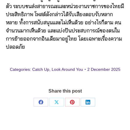
ตัว ระบบขนส่งสาธารณะและหน่วยงานราชการของไทยมี
ประสิทธิภาพ โพสต์ดังกล่าวได้รับเสียงตอบรับหลาก
หลาย ทั้งการสนับสนุนและไม่เห็นด้วย อย่างไรก็ตาม คน
จำนวนมากเห็นด้วย และแบ่งปันประสบการณ์ของตนใน
การย้ายออกจากอินเดียมาอยู่ไทย โดยเฉพาะเรื่องความ
ปลอดภัย
Categories:
Catch Up
,
Look Around You
2 December 2025
Share this post
Share
Share
Share
Share
on
on
on
on
Facebook
X
Pinterest
LinkedIn