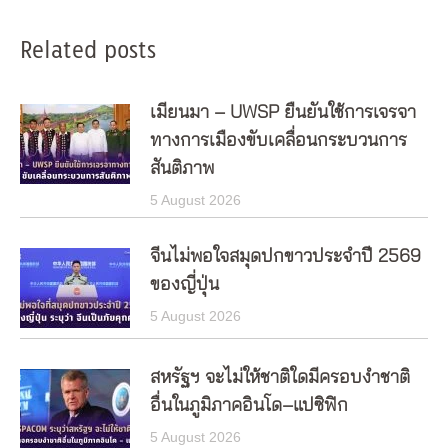
Related posts
เมียนมา – UWSP ยืนยันใช้การเจรจา
ทางการเมืองขับเคลื่อนกระบวนการ
สันติภาพ
5 August 2026
จีนไม่พอใจสมุดปกขาวประจำปี 2569
ของญี่ปุ่น
5 August 2026
สหรัฐฯ จะไม่ให้ชาติใดมีครอบงำชาติ
อื่นในภูมิภาคอินโด–แปซิฟิก
5 August 2026