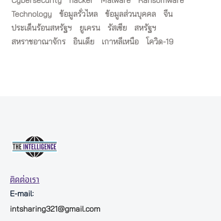
Cybersecurity
hacker
Malware
Ransomware
Technology
ข้อมูลรั่วไหล
ข้อมูลส่วนบุคคล
จีน
ประเด็นร้อนสหรัฐฯ
ยูเครน
รัสเซีย
สหรัฐฯ
สหราชอาณาจักร
อินเดีย
เกาหลีเหนือ
โควิด-19
ติดต่อเรา
E-mail:
intsharing321@gmail.com