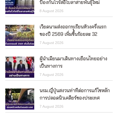
ป้องกันไวรัสอีโบลาสายพันธุ์ใหม่
8 August 2026
เวียดนามส่งออกทุเรียนห้วงครึ่งแรก
ของปี 2569 เพิ่มขึ้นร้อยละ 32
7 August 2026
ผู้นำเมียนมาเดินทางเยือนไทยอย่าง
เป็นทางการ
7 August 2026
นรม.ญี่ปุ่นสงวนท่าทีต่อการแก้ไขหลัก
การปลอดนิวเคลียร์ของประเทศ
7 August 2026