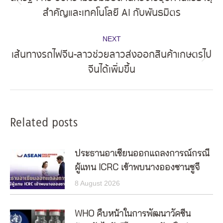
Previous
สำคัญและเทคโนโลยี AI กับพันธมิตร
post:
NEXT
เส้นทางรถไฟจีน-ลาวช่วยลาวส่งออกสินค้าเกษตรไป
Next
จีนได้เพิ่มขึ้น
post:
Related posts
ประธานอาเซียนออกแถลงการณ์กรณี
ผู้แทน ICRC เข้าพบนางอองซานซูจี
8 August 2026
WHO คืบหน้าในการพัฒนาวัคซีน