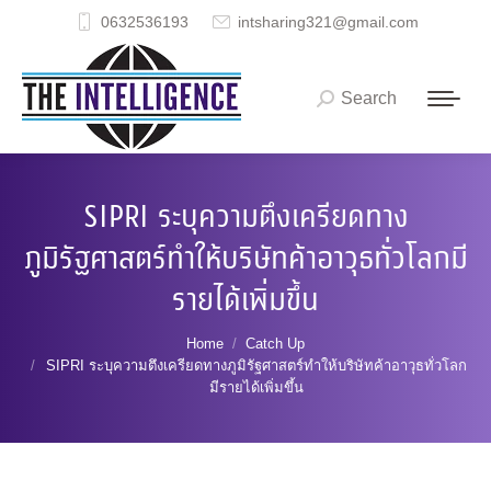
0632536193
intsharing321@gmail.com
Search
Search:
SIPRI ระบุความตึงเครียดทาง
ภูมิรัฐศาสตร์ทำให้บริษัทค้าอาวุธทั่วโลกมี
รายได้เพิ่มขึ้น
You are here:
Home
Catch Up
SIPRI ระบุความตึงเครียดทางภูมิรัฐศาสตร์ทำให้บริษัทค้าอาวุธทั่วโลก
มีรายได้เพิ่มขึ้น