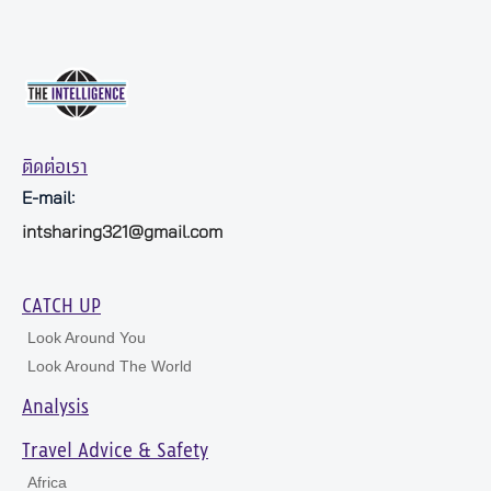
ติดต่อเรา
E-mail:
intsharing321@gmail.com
CATCH UP
Look Around You
Look Around The World
Analysis
Travel Advice & Safety
Africa