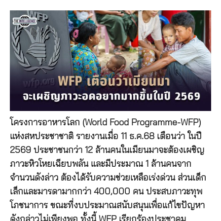
โครงการอาหารโลก (World Food Programme-WFP)
แห่งสหประชาชาติ รายงานเมื่อ 11 ธ.ค.68 เตือนว่า ในปี
2569 ประชาชนกว่า 12 ล้านคนในเมียนมาจะต้องเผชิญ
ภาวะหิวโหยเฉียบพลัน และมีประมาณ 1 ล้านคนจาก
จำนวนดังล่าว ต้องได้รับความช่วยเหลือเร่งด่วน ส่วนเด็ก
เล็กและมารดามากกว่า 400,000 คน ประสบภาวะทุพ
โภชนาการ ขณะที่งบประมาณสนับสนุนเพื่อแก้ไขปัญหา
ดังกล่าวไม่เพียงพอ ทั้งนี้ WFP เรียกร้องประชาคม