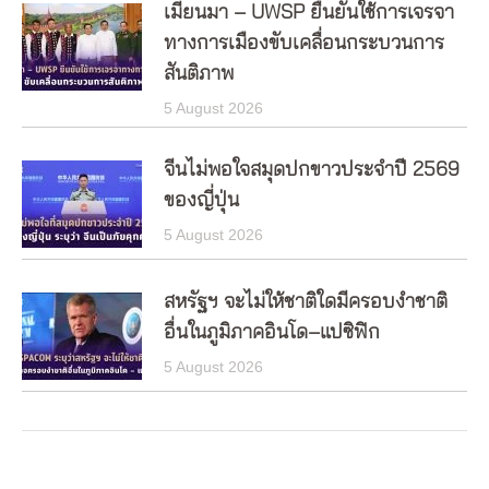
เมียนมา – UWSP ยืนยันใช้การเจรจา
ทางการเมืองขับเคลื่อนกระบวนการ
สันติภาพ
5 August 2026
จีนไม่พอใจสมุดปกขาวประจำปี 2569
ของญี่ปุ่น
5 August 2026
สหรัฐฯ จะไม่ให้ชาติใดมีครอบงำชาติ
อื่นในภูมิภาคอินโด–แปซิฟิก
5 August 2026