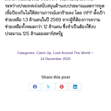
ระหว่างประเทศเร่งสนับสนุนด้านงบประมาณและการทูต
เพื่อป้องกันไม่ให้สถานการณ์เลวร้ายลง โดย WFP ตั้งเป้า
ช่วยเหลือ 1.3 ล้านคนในปี 2569 จากผู้ที่ต้องการความ
ช่วยเหลือทั้งหมดกว่า 12 ล้านคน ซึ่งจำเป็นต้องใช้งบ
ประมาณ 125 ล้านดอลลาร์สหรัฐ
Categories:
Catch Up
,
Look Around The World
14 December 2025
Share this post
Share
Share
Share
Share
on
on
on
on
Facebook
X
Pinterest
LinkedIn