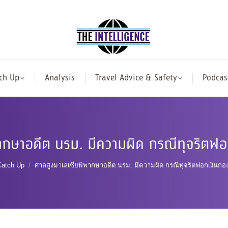
ch Up
Analysis
Travel Advice & Safety
Podcas
พากษาอดีต นรม. มีความผิด กรณีทุจริตฟ
 here:
Catch Up
ศาลสูงมาเลเซียพิพากษาอดีต นรม. มีความผิด กรณีทุจริตฟอกเงินก