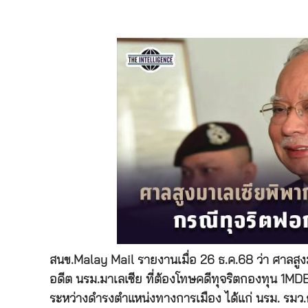
สนข.Malay Mail รายงานเมื่อ 26 ธ.ค.68 ว่า ศาลสูง
อดีต นรม.มาเลเซีย ที่ต้องโทษคดีทุจริตกองทุน 1MD
ระหว่างดำรงตำแหน่งทางการเมือง ได้แก่ นรม. รม