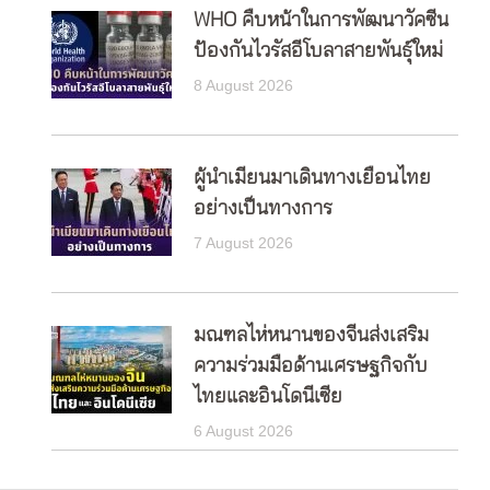
WHO คืบหน้าในการพัฒนาวัคซีน
ป้องกันไวรัสอีโบลาสายพันธุ์ใหม่
8 August 2026
ผู้นำเมียนมาเดินทางเยือนไทย
อย่างเป็นทางการ
7 August 2026
มณฑลไห่หนานของจีนส่งเสริม
ความร่วมมือด้านเศรษฐกิจกับ
ไทยและอินโดนีเซีย
6 August 2026