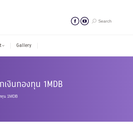
Search
t
Gallery
อกเงินกองทุน 1MDB
องทุน 1MDB