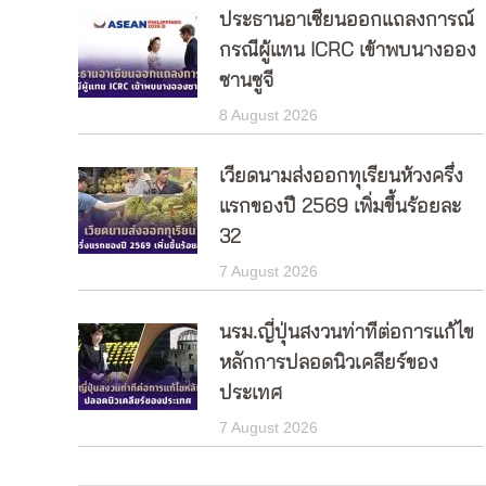
ประธานอาเซียนออกแถลงการณ์
กรณีผู้แทน ICRC เข้าพบนางออง
ซานซูจี
8 August 2026
เวียดนามส่งออกทุเรียนห้วงครึ่ง
แรกของปี 2569 เพิ่มขึ้นร้อยละ
32
7 August 2026
นรม.ญี่ปุ่นสงวนท่าทีต่อการแก้ไข
หลักการปลอดนิวเคลียร์ของ
ประเทศ
7 August 2026