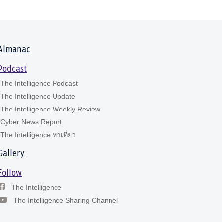
Almanac
Podcast
The Intelligence Podcast
The Intelligence Update
The Intelligence Weekly Review
Cyber News Report
The Intelligence พาเที่ยว
Gallery
Follow
The Intelligence
The Intelligence Sharing Channel