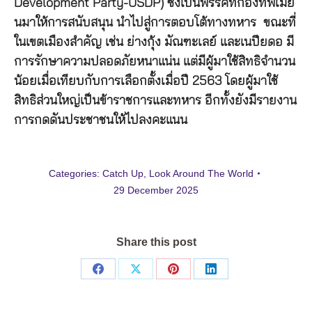
Development Party-USDP) ซึ่งเป็นพรรคที่กองทัพเมีย
นมาให้การสนับสนุน นำไปสู่การตอบโต้ทางทหาร ขณะที่
ในเขตเมืองสำคัญ เช่น ย่างกุ้ง มัณฑะเลย์ และเนปียดอ มี
การรักษาความปลอดภัยหนาแน่น แต่มีผู้มาใช้สิทธิจำนวน
น้อยเมื่อเทียบกับการเลือกตั้งเมื่อปี 2563 โดยผู้มาใช้
สิทธิส่วนใหญ่เป็นข้าราชการและทหาร อีกทั้งยังมีรายงาน
การกดดันประชาชนให้ไปลงคะแนน
Categories:
Catch Up
,
Look Around The World
29 December 2025
Share this post
Share
Share
Share
Share
on
on
on
on