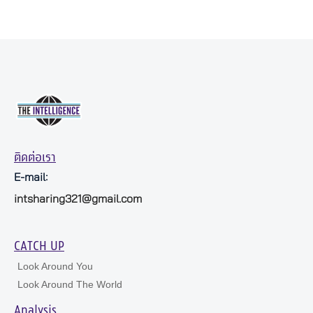
ติดต่อเรา
E-mail:
intsharing321@gmail.com
CATCH UP
Look Around You
Look Around The World
Analysis