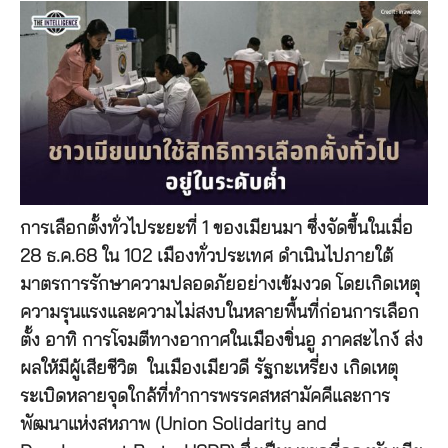
การเลือกตั้งทั่วไประยะที่ 1 ของเมียนมา ซึ่งจัดขึ้นในเมื่อ
28 ธ.ค.68 ใน 102 เมืองทั่วประเทศ ดำเนินไปภายใต้
มาตรการรักษาความปลอดภัยอย่างเข้มงวด โดยเกิดเหตุ
ความรุนแรงและความไม่สงบในหลายพื้นที่ก่อนการเลือก
ตั้ง อาทิ การโจมตีทางอากาศในเมืองขิ่นอู ภาคสะไกง์ ส่ง
ผลให้มีผู้เสียชีวิต ในเมืองเมียวดี รัฐกะเหรี่ยง เกิดเหตุ
ระเบิดหลายจุดใกล้ที่ทำการพรรคสหสามัคคีและการ
พัฒนาแห่งสหภาพ (Union Solidarity and