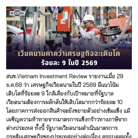
สนข.Vietnam Investment Review รายงานเมื่อ 29
ธ.ค.68 ว่า เศรษฐกิจเวียดนามในปี 2569 มีแนวโน้ม
เติบโตที่ร้อยละ 9 ใกล้เคียงกับเป้าหมายที่รัฐบาล
เวียดนามต้องการผลักดันให้เติบโตมากกว่าร้อยละ 10
โดยภาคการส่งออกสินค้าจะยังขยายตัวอย่างเข้มแข็ง แม้
เผชิญความท้าทายจากมาตรการแข็งกร้าวทางภาษีจาก
ต่างประเทศ ทั้งนี้ รัฐบาลเวียดนามดำเนินมาตรการ
กระตุ้นเศรษฐกิจของประเทศอย่างต่อเนื่อง ครอบคลุมทั้ง