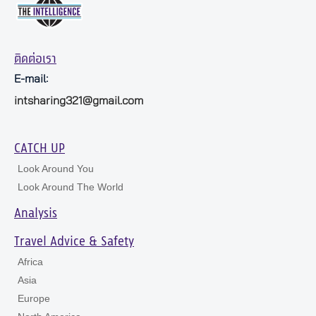
ติดต่อเรา
E-mail:
intsharing321@gmail.com
CATCH UP
Look Around You
Look Around The World
Analysis
Travel Advice & Safety
Africa
Asia
Europe