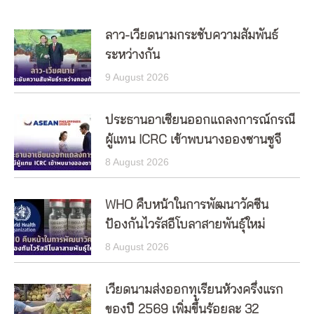
ลาว-เวียดนามกระชับความสัมพันธ์
ระหว่างกัน
9 August 2026
ประธานอาเซียนออกแถลงการณ์กรณี
ผู้แทน ICRC เข้าพบนางอองซานซูจี
8 August 2026
WHO คืบหน้าในการพัฒนาวัคซีน
ป้องกันไวรัสอีโบลาสายพันธุ์ใหม่
8 August 2026
เวียดนามส่งออกทุเรียนห้วงครึ่งแรก
ของปี 2569 เพิ่มขึ้นร้อยละ 32