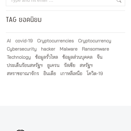
TAG ยอดนิยม
AI
covid-19
Cryptocurrencies
Cryptocurrency
Cybersecurity
hacker
Malware
Ransomware
Technology
ข้อมูลรั่วไหล
ข้อมูลส่วนบุคคล
จีน
ประเด็นร้อนสหรัฐฯ
ยูเครน
รัสเซีย
สหรัฐฯ
สหราชอาณาจักร
อินเดีย
เกาหลีเหนือ
โควิด-19