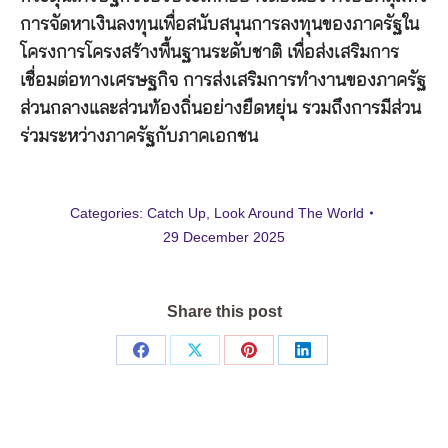
การจัดหาเงินลงทุนเพื่อสนับสนุนการลงทุนของภาครัฐใน
โครงการโครงสร้างพื้นฐานระดับชาติ เพื่อส่งเสริมการ
เชื่อมต่อทางเศรษฐกิจ การส่งเสริมการทำงานของภาครัฐ
ส่วนกลางและส่วนท้องถิ่นอย่างยืดหยุ่น รวมถึงการมีส่วน
ร่วมระหว่างภาครัฐกับภาคเอกชน
Categories:
Catch Up
,
Look Around The World
29 December 2025
Share this post
Share
Share
Share
Share
on
on
on
on
Facebook
X
Pinterest
LinkedIn