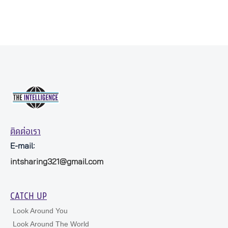
ติดต่อเรา
E-mail:
intsharing321@gmail.com
CATCH UP
Look Around You
Look Around The World