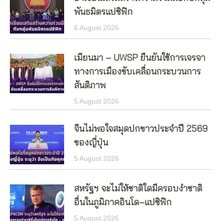
พันธมิตรแปซิฟิก
6 August 2026
เมียนมา – UWSP ยืนยันใช้การเจรจา
ทางการเมืองขับเคลื่อนกระบวนการ
สันติภาพ
5 August 2026
จีนไม่พอใจสมุดปกขาวประจำปี 2569
ของญี่ปุ่น
5 August 2026
สหรัฐฯ จะไม่ให้ชาติใดมีครอบงำชาติ
อื่นในภูมิภาคอินโด–แปซิฟิก
5 August 2026