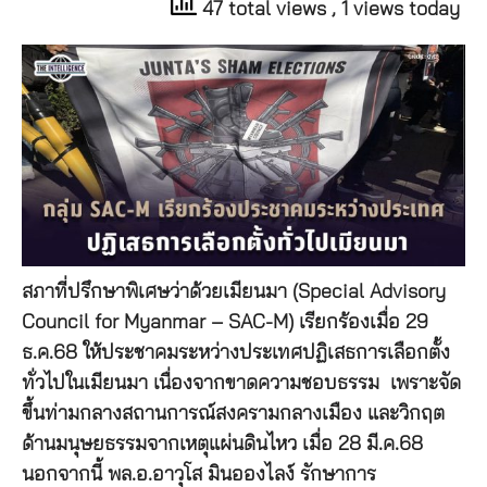
47 total views
, 1 views today
สภาที่ปรึกษาพิเศษว่าด้วยเมียนมา (Special Advisory
Council for Myanmar – SAC-M) เรียกร้องเมื่อ 29
ธ.ค.68 ให้ประชาคมระหว่างประเทศปฏิเสธการเลือกตั้ง
ทั่วไปในเมียนมา เนื่องจากขาดความชอบธรรม เพราะจัด
ขึ้นท่ามกลางสถานการณ์สงครามกลางเมือง และวิกฤต
ด้านมนุษยธรรมจากเหตุแผ่นดินไหว เมื่อ 28 มี.ค.68
นอกจากนี้ พล.อ.อาวุโส มินอองไลง์ รักษาการ