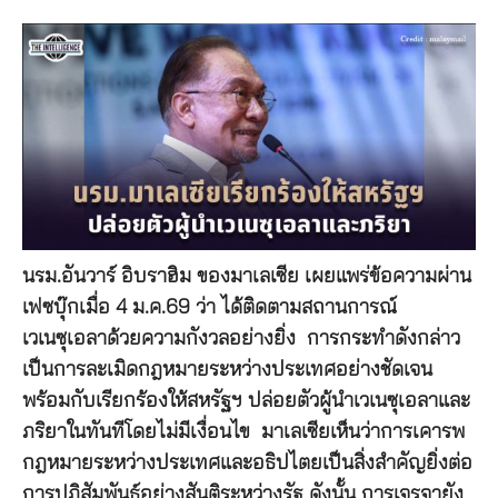
นรม.อันวาร์ อิบราฮิม ของมาเลเซีย เผยแพร่ข้อความผ่าน
เฟซบุ๊กเมื่อ 4 ม.ค.69 ว่า ได้ติดตามสถานการณ์
เวเนซุเอลาด้วยความกังวลอย่างยิ่ง การกระทำดังกล่าว
เป็นการละเมิดกฎหมายระหว่างประเทศอย่างชัดเจน
พร้อมกับเรียกร้องให้สหรัฐฯ ปล่อยตัวผู้นำเวเนซุเอลาและ
ภริยาในทันทีโดยไม่มีเงื่อนไข มาเลเซียเห็นว่าการเคารพ
กฎหมายระหว่างประเทศและอธิปไตยเป็นสิ่งสำคัญยิ่งต่อ
การปฏิสัมพันธ์อย่างสันติระหว่างรัฐ ดังนั้น การเจรจายัง