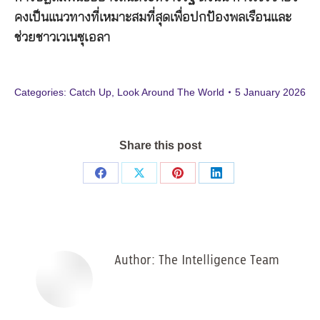
คงเป็นแนวทางที่เหมาะสมที่สุดเพื่อปกป้องพลเรือนและ
ช่วยชาวเวเนซุเอลา
Categories:
Catch Up
,
Look Around The World
5 January 2026
Share this post
Share
Share
Share
Share
on
on
on
on
Facebook
X
Pinterest
LinkedIn
Author:
The Intelligence Team