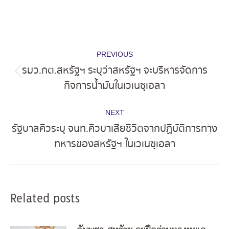
Post
PREVIOUS
navigation
รมว.กต.สหรัฐฯ ระบุว่าสหรัฐฯ จะบริหารจัดการ
Previous
กิจการน้ำมันในเวเนซุเอลา
post:
NEXT
รัฐบาลคิวระบุ จนท.คิวบาเสียชีวิตจากปฏิบัติการทาง
Next
ทหารของสหรัฐฯ ในเวเนซุเอลา
post:
Related posts