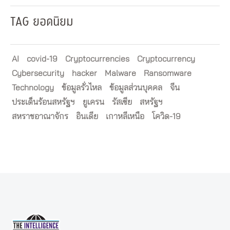
TAG ยอดนิยม
AI
covid-19
Cryptocurrencies
Cryptocurrency
Cybersecurity
hacker
Malware
Ransomware
Technology
ข้อมูลรั่วไหล
ข้อมูลส่วนบุคคล
จีน
ประเด็นร้อนสหรัฐฯ
ยูเครน
รัสเซีย
สหรัฐฯ
สหราชอาณาจักร
อินเดีย
เกาหลีเหนือ
โควิด-19