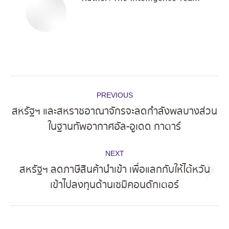
Post
PREVIOUS
navigation
สหรัฐฯ และสหราชอาณาจักรจะลดกำลังพลบางส่วน
Previous
ในฐานทัพอากาศอัล-อูเดด กาตาร์
post:
NEXT
สหรัฐฯ ลดภาษีสินค้านำเข้า เพื่อแลกกับให้ไต้หวัน
Next
เข้าไปลงทุนด้านเซมิคอนดักเตอร์
post: