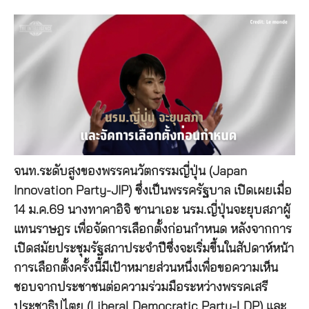
จนท.ระดับสูงของพรรคนวัตกรรมญี่ปุ่น (Japan
Innovation Party-JIP) ซึ่งเป็นพรรครัฐบาล เปิดเผยเมื่อ
14 ม.ค.69 นางทาคาอิจิ ซานาเอะ นรม.ญี่ปุ่นจะยุบสภาผู้
แทนราษฎร เพื่อจัดการเลือกตั้งก่อนกำหนด หลังจากการ
เปิดสมัยประชุมรัฐสภาประจำปีซึ่งจะเริ่มขึ้นในสัปดาห์หน้า
การเลือกตั้งครั้งนี้มีเป้าหมายส่วนหนึ่งเพื่อขอความเห็น
ชอบจากประชาชนต่อความร่วมมือระหว่างพรรคเสรี
ประชาธิปไตย (Liberal Democratic Party-LDP) และ