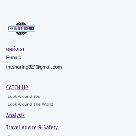
ติดต่อเรา
E-mail:
intsharing321@gmail.com
CATCH UP
Look Around You
Look Around The World
Analysis
Travel Advice & Safety