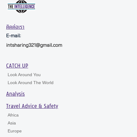
ติดต่อเรา
E-mail:
intsharing321@gmail.com
CATCH UP
Look Around You
Look Around The World
Analysis
Travel Advice & Safety
Africa
Asia
Europe