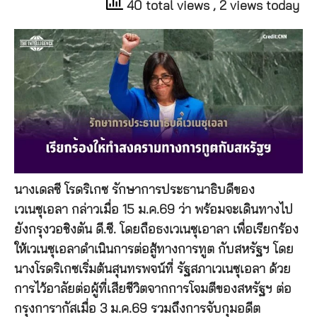
40 total views
, 2 views today
นางเดลซี โรดริเกซ รักษาการประธานาธิบดีของ
เวเนซุเอลา กล่าวเมื่อ 15 ม.ค.69 ว่า พร้อมจะเดินทางไป
ยังกรุงวอชิงตัน ดี.ซี. โดยถือธงเวเนซุเอาลา เพื่อเรียกร้อง
ให้เวเนซุเอลาดำเนินการต่อสู้ทางการทูต กับสหรัฐฯ โดย
นางโรดริเกซเริ่มต้นสุนทรพจน์ที่ รัฐสภาเวเนซุเอลา ด้วย
การไว้อาลัยต่อผู้ที่เสียชีวิตจากการโจมตีของสหรัฐฯ ต่อ
กรุงการากัสเมื่อ 3 ม.ค.69 รวมถึงการจับกุมอดีต