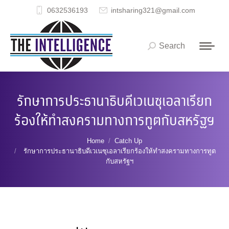
0632536193
intsharing321@gmail.com
Search
Search:
รักษาการประธานาธิบดีเวเนซุเอลาเรียก
ร้องให้ทำสงครามทางการทูตกับสหรัฐฯ
You are here:
Home
Catch Up
รักษาการประธานาธิบดีเวเนซุเอลาเรียกร้องให้ทำสงครามทางการทูต
กับสหรัฐฯ