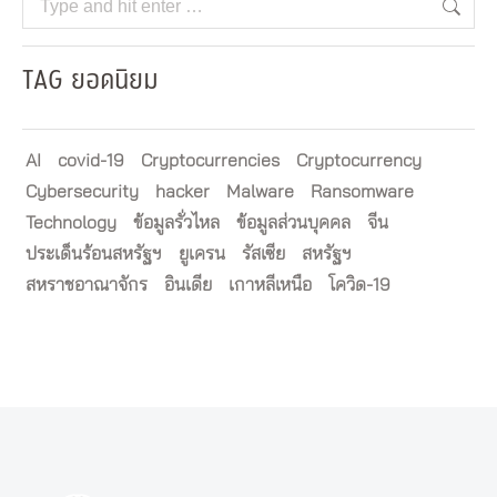
TAG ยอดนิยม
AI
covid-19
Cryptocurrencies
Cryptocurrency
Cybersecurity
hacker
Malware
Ransomware
Technology
ข้อมูลรั่วไหล
ข้อมูลส่วนบุคคล
จีน
ประเด็นร้อนสหรัฐฯ
ยูเครน
รัสเซีย
สหรัฐฯ
สหราชอาณาจักร
อินเดีย
เกาหลีเหนือ
โควิด-19