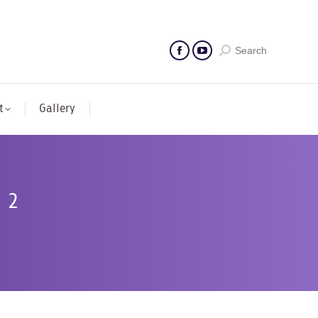
Search
t
Gallery
่ 2