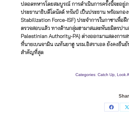
ปลอดทหารโดยสมบูรณ์ การดำเนินการครั้งนี้จะอยู่ภ
ประธานาธิบดีโดนัลด์ ทรัมป์ เป็นประธาน พร้อมกอง
Stabilization Force-ISF) ประจำการในกาซาเพื่อฝ
ตรวจสอบแล้ว ทางด้านกลุ่มฮามาสและพันธมิตรปาเล
Palestinian Authority-PA) ต่างออกมาแสดงการสนั
ที่นายเบนจามิน เนทันยาฮู นรม.อิสราเอล ยังคงยืนยันว
สำคัญที่สุด
Categories:
Catch Up
,
Look 
Shar
Share
on
Facebo