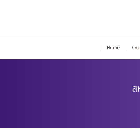
Home
Cat
สห