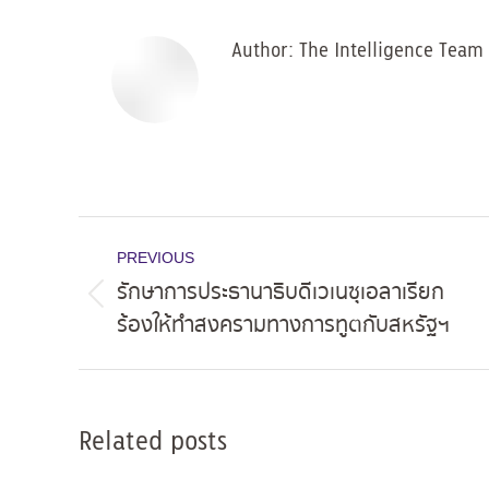
Author:
The Intelligence Team
Post
PREVIOUS
navigation
รักษาการประธานาธิบดีเวเนซุเอลาเรียก
Previous
ร้องให้ทำสงครามทางการทูตกับสหรัฐฯ
post:
Related posts