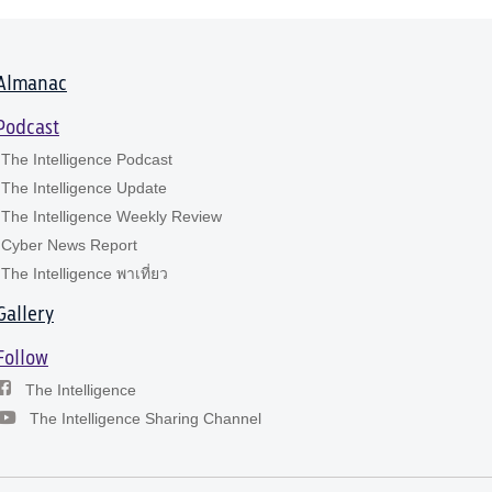
Almanac
Podcast
The Intelligence Podcast
The Intelligence Update
The Intelligence Weekly Review
Cyber News Report
The Intelligence พาเที่ยว
Gallery
Follow
The Intelligence
The Intelligence Sharing Channel