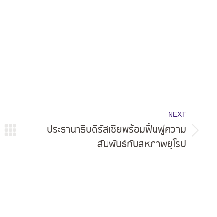
NEXT
ประธานาธิบดีรัสเซียพร้อมฟื้นฟูความ
Next
สัมพันธ์กับสหภาพยุโรป
post: