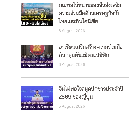
มณฑลไห่หนานของจีนส่งเสริม
ความร่วมมือด้านเศรษฐกิจกับ
ไทยและอินโดนีเซีย
6 August 2026
อาเซียนเสริมสร้างความร่วมมือ
กับกลุ่มพันธมิตรแปซิฟิก
6 August 2026
จีนไม่พอใจสมุดปกขาวประจำปี
2569 ของญี่ปุ่น
5 August 2026