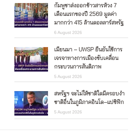
กัมพูชาส่งออกข้าวสารห้วง 7
เดือนแรกของปี 2569 มูลค่า
มากกว่า 415 ล้านดอลลาร์สหรัฐ
6 August 2026
เมียนมา – UWSP ยืนยันใช้การ
เจรจาทางการเมืองขับเคลื่อน
กระบวนการสันติภาพ
5 August 2026
สหรัฐฯ จะไม่ให้ชาติใดมีครอบงำ
ชาติอื่นในภูมิภาคอินโด–แปซิฟิก
5 August 2026