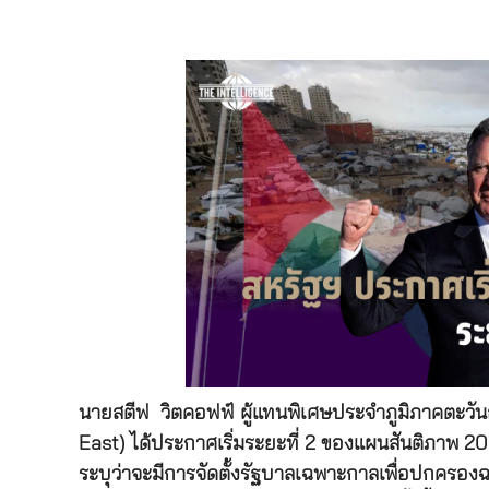
นายสตีฟ วิตคอฟฟ์ ผู้แทนพิเศษประจำภูมิภาคตะวั
East) ได้ประกาศเริ่มระยะที่ 2 ของแผนสันติภาพ 20 
ระบุว่าจะมีการจัดตั้งรัฐบาลเฉพาะกาลเพื่อปกครอ