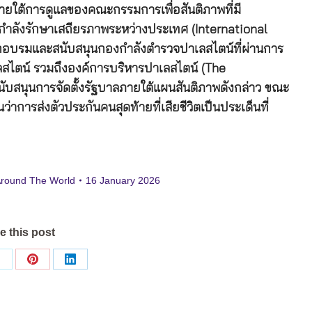
ายใต้การดูแลของคณะกรรมการเพื่อสันติภาพที่มี
กำลังรักษาเสถียรภาพระหว่างประเทศ (International
ึกอบรมและสนับสนุนกองกำลังตำรวจปาเลสไตน์ที่ผ่านการ
สไตน์ รวมถึงองค์การบริหารปาเลสไตน์ (The
บสนุนการจัดตั้งรัฐบาลภายใต้แผนสันติภาพดังกล่าว ขณะ
่าการส่งตัวประกันคนสุดท้ายที่เสียชีวิตเป็นประเด็นที่
Around The World
16 January 2026
e this post
Share
Share
Share
on
on
on
ok
X
Pinterest
LinkedIn