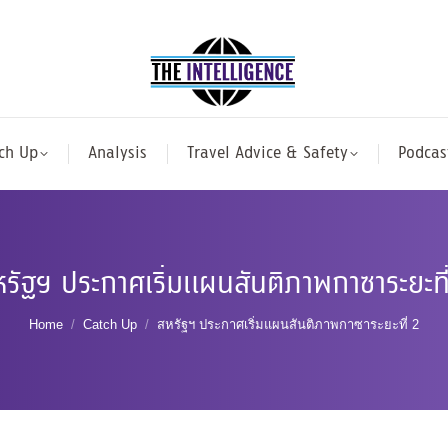
ch Up
Analysis
Travel Advice & Safety
Podcas
รัฐฯ ประกาศเริ่มแผนสันติภาพกาซาระยะที
You are here:
Home
Catch Up
สหรัฐฯ ประกาศเริ่มแผนสันติภาพกาซาระยะที่ 2