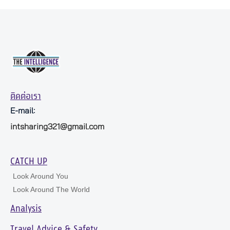
ติดต่อเรา
E-mail:
intsharing321@gmail.com
CATCH UP
Look Around You
Look Around The World
Analysis
Travel Advice & Safety