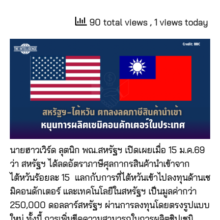
90 total views
, 1 views today
นายฮาวเวิร์ด ลุตนิก พณ.สหรัฐฯ เปิดเผยเมื่อ 15 ม.ค.69
ว่า สหรัฐฯ ได้ลดอัตราภาษีศุลกากรสินค้านำเข้าจาก
ไต้หวันร้อยละ 15 แลกกับการที่ไต้หวันเข้าไปลงทุนด้านเซ
มิคอนดักเตอร์ และเทคโนโลยีในสหรัฐฯ เป็นมูลค่ากว่า
250,000 ดอลลาร์สหรัฐฯ ผ่านการลงทุนโดยตรงรูปแบบ
ใหม่ ทั้งนี้ การเพิ่มขีดความสามารถในการผลิตชิปเซมิ