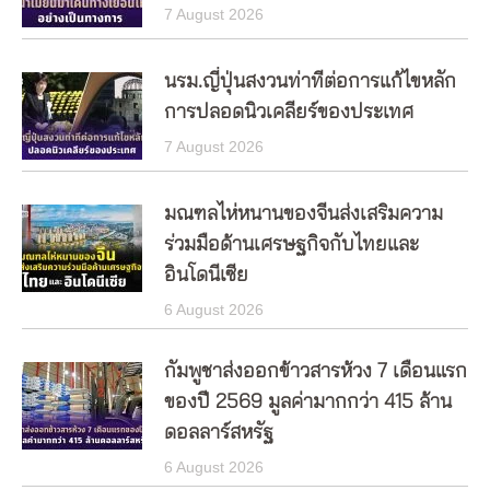
7 August 2026
นรม.ญี่ปุ่นสงวนท่าทีต่อการแก้ไขหลัก
การปลอดนิวเคลียร์ของประเทศ
7 August 2026
มณฑลไห่หนานของจีนส่งเสริมความ
ร่วมมือด้านเศรษฐกิจกับไทยและ
อินโดนีเซีย
6 August 2026
กัมพูชาส่งออกข้าวสารห้วง 7 เดือนแรก
ของปี 2569 มูลค่ามากกว่า 415 ล้าน
ดอลลาร์สหรัฐ
6 August 2026