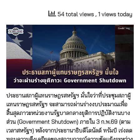
54 total views
, 1 views today
ประธานสภาผู้แทนราษฎรสหรัฐฯ มั่นใจว่าที่ประชุมสภาผู้
แทนราษฎรสหรัฐฯ จะสามารถผ่านร่างงบประมาณเพื่อ
สิ้นสุดภาวะหน่วยงานรัฐบาลกลางยุติการปฏิบัติงานบาง
ส่วน (Government Shutdown) ภายใน 3 ก.พ.69 (ตาม
เวลาสหรัฐฯ) หลังจากประธานาธิบดีโดนัลด์ ทรัมป์ เร่งลด
ทอนความตึงเครียดของสถานการณ์ความขัดแย้งระหว่าง