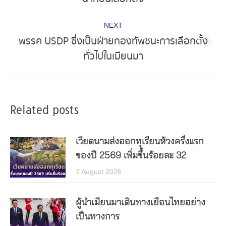
post:
NEXT
พรรค USDP ซึ่งเป็นฝ่ายกองทัพชนะการเลือกตั้ง
Next
ทั่วไปในเมียนมา
post:
Related posts
เวียดนามส่งออกทุเรียนห้วงครึ่งแรก
ของปี 2569 เพิ่มขึ้นร้อยละ 32
7 August 2026
ผู้นำเมียนมาเดินทางเยือนไทยอย่าง
เป็นทางการ