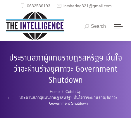
0632536193
intsharing321@gmail.com
Search
Search:
ประธานสภาผู้แทนราษฎรสหรัฐฯ มั่นใจ
ว่าจะผ่านร่างยุติภาวะ Government
Shutdown
You are here:
Home
Catch Up
ประธานสภาผู้แทนราษฎรสหรัฐฯ มั่นใจว่าจะผ่านร่างยุติภาวะ
Government Shutdown