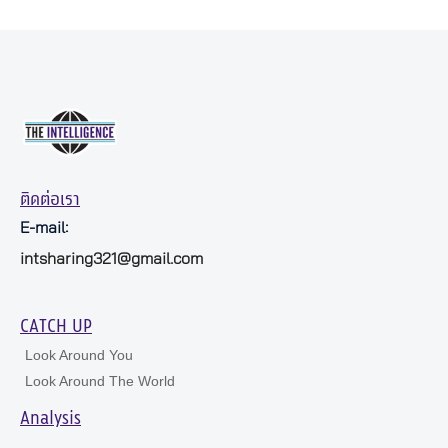
ติดต่อเรา
E-mail:
intsharing321@gmail.com
CATCH UP
Look Around You
Look Around The World
Analysis