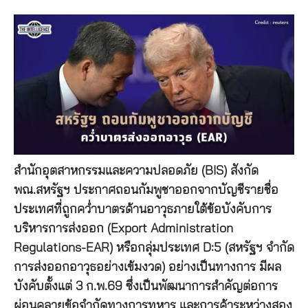
สำนักอุตสาหกรรมและความปลอดภัย (BIS) สังกัด
พณ.สหรัฐฯ ประกาศถอนกัมพูชาออกจากบัญชีรายชื่อ
ประเทศที่ถูกคว่ำบาตรด้านอาวุธภายใต้ข้อบังคับการ
บริหารการส่งออก (Export Administration
Regulations-EAR) หรือกลุ่มประเทศ D:5 (สหรัฐฯ จำกัด
การส่งออกอาวุธอย่างเข้มงวด) อย่างเป็นทางการ มีผล
บังคับตั้งแต่ 3 ก.พ.69 ซึ่งเป็นพัฒนาการสำคัญต่อการ
ผ่อนคลายข้อจำกัดทางการทหาร และการค้าระหว่างสอง