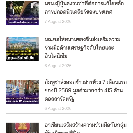
นรม.ญี่ปุ่นสงวนท่าทีต่อการแก้ไขหลัก
การปลอดนิวเคลียร์ของประเทศ
7 August 2026
มณฑลไห่หนานของจีนส่งเสริมความ
ร่วมมือด้านเศรษฐกิจกับไทยและ
อินโดนีเซีย
6 August 2026
กัมพูชาส่งออกข้าวสารห้วง 7 เดือนแรก
ของปี 2569 มูลค่ามากกว่า 415 ล้าน
ดอลลาร์สหรัฐ
6 August 2026
อาเซียนเสริมสร้างความร่วมมือกับกลุ่ม