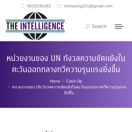
0632536193
intsharing321@gmail.com
Search
Search:
หน่วยงานของ UN กังวลความขัดแย้งใน
ตะวันออกกลางทวีความรุนแรงยิ่งขึ้น
You are here:
Home
Catch Up
หน่วยงานของ UN กังวลความขัดแย้งในตะวันออกกลางทวีความรุนแรง
ยิ่งขึ้น