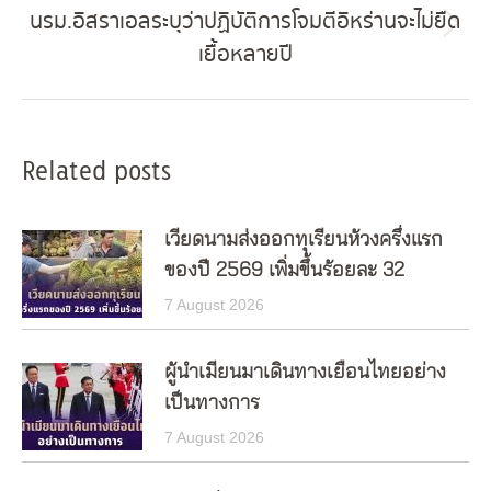
นรม.อิสราเอลระบุว่าปฏิบัติการโจมตีอิหร่านจะไม่ยืด
Next
เยื้อหลายปี
post:
Related posts
เวียดนามส่งออกทุเรียนห้วงครึ่งแรก
ของปี 2569 เพิ่มขึ้นร้อยละ 32
7 August 2026
ผู้นำเมียนมาเดินทางเยือนไทยอย่าง
เป็นทางการ
7 August 2026