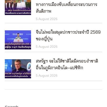
ทางการเมืองขับเคลื่อนกระบวนการ
สันติภาพ
5 August 2026
จีนไม่พอใจสมุดปกขาวประจำปี 2569
ของญี่ปุ่น
5 August 2026
สหรัฐฯ จะไม่ให้ชาติใดมีครอบงำชาติ
อื่นในภูมิภาคอินโด–แปซิฟิก
5 August 2026