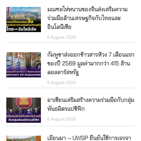
มณฑลไห่หนานของจีนส่งเสริมความ
ร่วมมือด้านเศรษฐกิจกับไทยและ
อินโดนีเซีย
6 August 2026
กัมพูชาส่งออกข้าวสารห้วง 7 เดือนแรก
ของปี 2569 มูลค่ามากกว่า 415 ล้าน
ดอลลาร์สหรัฐ
6 August 2026
อาเซียนเสริมสร้างความร่วมมือกับกลุ่ม
พันธมิตรแปซิฟิก
6 August 2026
เมียนมา – UWSP ยืนยันใช้การเจรจา