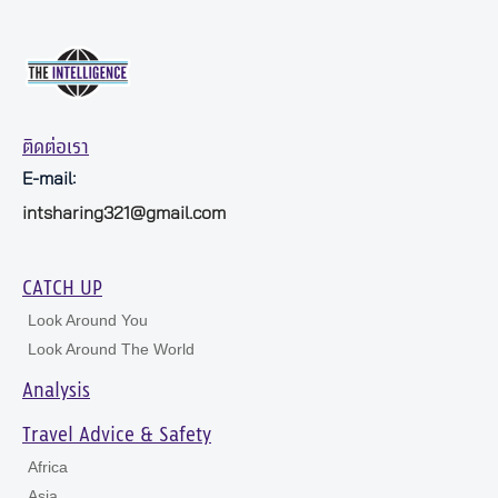
ติดต่อเรา
E-mail:
intsharing321@gmail.com
CATCH UP
Look Around You
Look Around The World
Analysis
Travel Advice & Safety
Africa
Asia