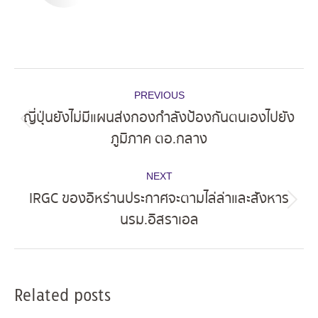
Post
PREVIOUS
navigation
ญี่ปุ่นยังไม่มีแผนส่งกองกำลังป้องกันตนเองไปยัง
Previous
ภูมิภาค ตอ.กลาง
post:
NEXT
IRGC ของอิหร่านประกาศจะตามไล่ล่าและสังหาร
Next
นรม.อิสราเอล
post:
Related posts