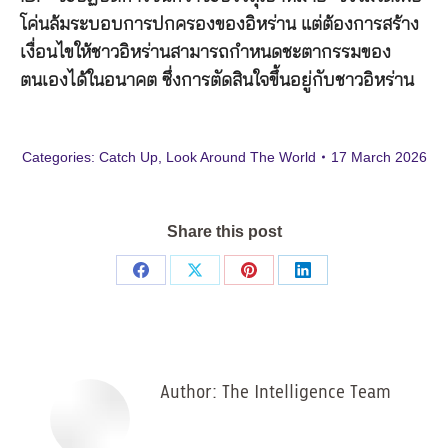
โค่นล้มระบอบการปกครองของอิหร่าน แต่ต้องการสร้าง
เงื่อนไขให้ชาวอิหร่านสามารถกำหนดชะตากรรมของ
ตนเองได้ในอนาคต ซึ่งการตัดสินใจขึ้นอยู่กับชาวอิหร่าน
Categories:
Catch Up
,
Look Around The World
17 March 2026
Share this post
Share
Share
Share
Share
on
on
on
on
Facebook
X
Pinterest
LinkedIn
Author:
The Intelligence Team