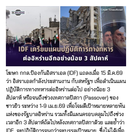
โฆษก กกล.ป้องกันอิสราเอล (IDF) แถลงเมื่อ 15 มี.ค.69
ว่า อิสราเอลกำลังประสานงาน กับสหรัฐฯ เพื่อดำเนินแผน
ปฏิบัติการทางทหารต่ออิหร่านต่อไป อย่างน้อย 3
สัปดาห์ หรือจนถึงช่วงเทศกาลปัสกา (Passover) ของ
ชาวยิว ระหว่าง 1-9 เม.ย.69 เพื่อโจมตีเป้าหมายหลายพัน
แห่งของรัฐบาลอิหร่าน รวมทั้งมีแผนครอบคลุมไปถึงช่วง
เวลาอีก 3 สัปดาห์ถัดไปหลังเทศกาลปัสกาด้วย และย้ำว่า
IDF จะปฏิบัติการจนกว่าจะบรรลุเป้าหมาย ซึ่งไม่ได้เพื่อ