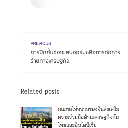
Post
PREVIOUS
navigation
การปิดกั้นช่องแคบฮอร์มุชคือการก่อการ
Previous
ร้ายทางเศรษฐกิจ
post:
Related posts
มณฑลไห่หนานของจีนส่งเสริม
ความร่วมมือด้านเศรษฐกิจกับ
ไทยและอินโดนีเซีย