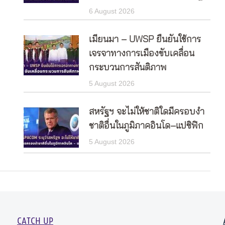
6 August 2026
เมียนมา – UWSP ยืนยันใช้การ
เจรจาทางการเมืองขับเคลื่อน
กระบวนการสันติภาพ
5 August 2026
สหรัฐฯ จะไม่ให้ชาติใดมีครอบงำ
ชาติอื่นในภูมิภาคอินโด–แปซิฟิก
5 August 2026
CATCH UP