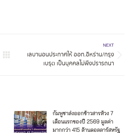
NEXT
เลบานอนประกาศให้ ออท.อิหร่าน/กรุง
Next
เบรุต เป็นบุคคลไม่พึงปรารถนา
post:
กัมพูชาส่งออกข้าวสารห้วง 7
เดือนแรกของปี 2569 มูลค่า
มากกว่า 415 ล้านดอลลาร์สหรัฐ