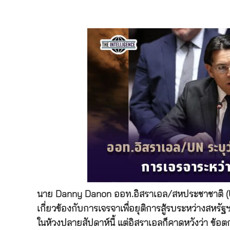
นาย Danny Danon ออท.อิสราเอล/สหประชาชาติ (UN) ใ
เกี่ยวข้องกับการเจรจาเพื่อยุติการสู้รบระหว่างสหรั
ในห้วงปลายสัปดาห์นี้ แต่อิสราเอลก็คาดหวังว่า ข้อ