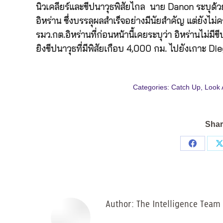
นิวเคลียร์และขีปนาวุธพิสัยไกล นาย Danon ระบุด้
อิหร่าน ซึ่งบรรลุผลสำเร็จอย่างมีนัยสำคัญ แต่ยังไ
รมว.กต.อิหร่านที่ก่อนหน้านี้เคยระบุว่า อิหร่านไม่มี
ยิงขีปนาวุธที่มีพิสัยเกือบ 4,000 กม. ไปยังเกาะ D
Categories:
Catch Up
,
Look 
Shar
Share
on
Facebo
Author:
The Intelligence Team