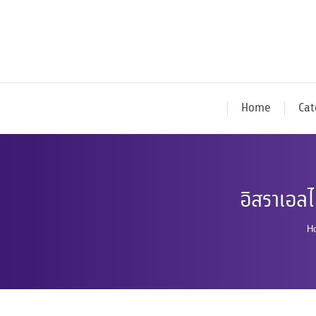
Home
Cat
อิสราเอลไ
Y
H