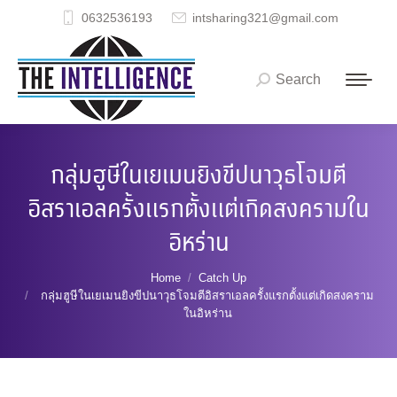
0632536193
intsharing321@gmail.com
Search
Search:
กลุ่มฮูษีในเยเมนยิงขีปนาวุธโจมตี
อิสราเอลครั้งแรกตั้งแต่เกิดสงครามใน
อิหร่าน
You are here:
Home
Catch Up
กลุ่มฮูษีในเยเมนยิงขีปนาวุธโจมตีอิสราเอลครั้งแรกตั้งแต่เกิดสงคราม
ในอิหร่าน