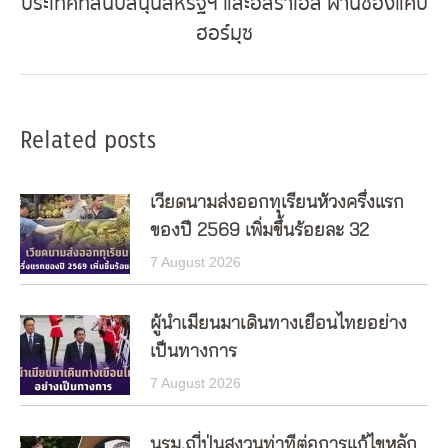
ประเทศที่สนับสนุนสหรัฐฯ และอิสราเอล ผ่านช่องแคบ
Next
ฮอร์มุซ
post:
Related posts
เวียดนามส่งออกทุเรียนห้วงครึ่งแรก
ของปี 2569 เพิ่มขึ้นร้อยละ 32
7 August 2026
ผู้นำเมียนมาเดินทางเยือนไทยอย่าง
เป็นทางการ
7 August 2026
นรม.ญี่ปุ่นสงวนท่าทีต่อการแก้ไขหลัก