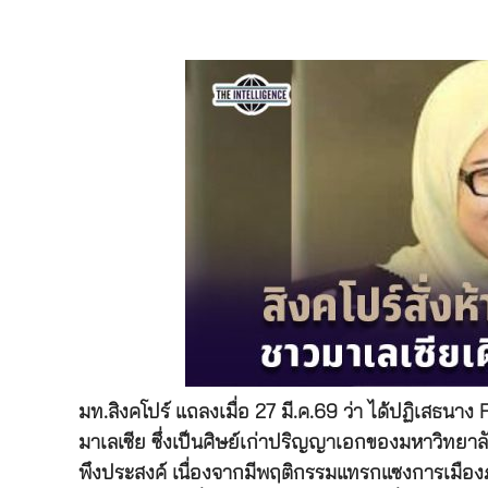
มท.สิงคโปร์ แถลงเมื่อ 27 มี.ค.69 ว่า ได้ปฏิเสธน
มาเลเซีย ซึ่งเป็นศิษย์เก่าปริญญาเอกของมหาวิทยาลั
พึงประสงค์
เนื่องจากมีพฤติกรรมแทรกแซงการเมือง