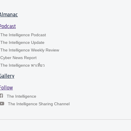
Almanac
Podcast
The Intelligence Podcast
The Intelligence Update
The Intelligence Weekly Review
Cyber News Report
The Intelligence พาเที่ยว
Gallery
Follow
The Intelligence
The Intelligence Sharing Channel