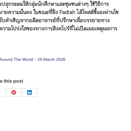
ปลุกระดมให้กลุ่มนักศึกษาและชุมชนต่างๆ ใช้วิธีการ
ายความมั่นคง ในขณะที่ฝั่ง Fadiah ได้โพสต์ชี้แจงผ่านโซ
อบรับคำเชิญจากอดีตอาจารย์ที่ปรึกษาเพื่อบรรยายทาง
งความโปร่งใสของทางการสิงคโปร์ที่ไม่เปิดเผยเหตุผลการ
Around The World
29 March 2026
e this post
Share
Share
Share
on
on
on
ok
X
Pinterest
LinkedIn