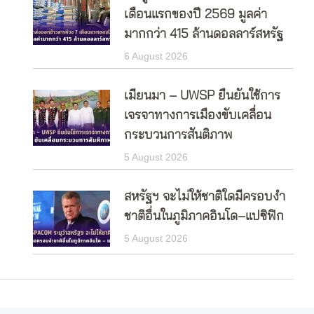
เดือนแรกของปี 2569 มูลค่า
มากกว่า 415 ล้านดอลลาร์สหรัฐ
6 August 2026
เมียนมา – UWSP ยืนยันใช้การ
เจรจาทางการเมืองขับเคลื่อน
กระบวนการสันติภาพ
5 August 2026
สหรัฐฯ จะไม่ให้ชาติใดมีครอบงำ
ชาติอื่นในภูมิภาคอินโด–แปซิฟิก
5 August 2026