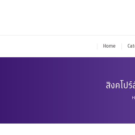
Home
Cat
สิงคโปร์
Y
H