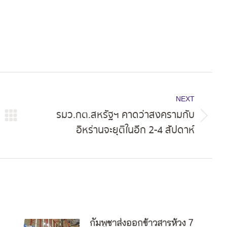
NEXT
รมว.กต.สหรัฐฯ คาดว่าสงครามกับ
Next
อิหร่านจะยุติในอีก 2-4 สัปดาห์
post:
กัมพูชาส่งออกข้าวสารห้วง 7