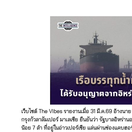
เว็บไซต์ The Vibes รายงานเมื่อ 31 มี.ค.69 อ้าง
กรุงกัวลาลัมเปอร์ มาเลเซีย ยืนยันว่า รัฐบาลอิหร่าน
น้อย 7 ลำ ที่อยู่ในอ่าวเปอร์เซีย แล่นผ่านช่องแคบฮอ