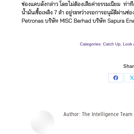
ช่องแคบดังกล่าว โดยไม่ต้องเสียค่าธรรมเนียม ท่าทีดั
น้ำมันเชื้อเพลิง 7 ลำ อยู่ระหว่างรอการอนุมัติผ่านช
Petronas บริษัท MISC Berhad บริษัท Sapura En
Categories:
Catch Up
,
Look 
Shar
Share
on
Facebo
Author:
The Intelligence Team