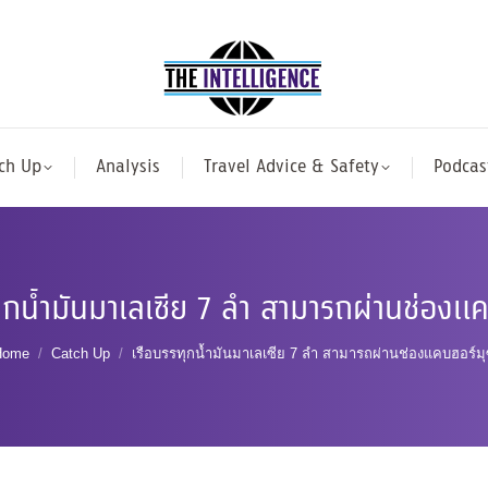
ch Up
Analysis
Travel Advice & Safety
Podcas
ุกน้ำมันมาเลเซีย 7 ลำ สามารถผ่านช่องแ
You are here:
Home
Catch Up
เรือบรรทุกน้ำมันมาเลเซีย 7 ลำ สามารถผ่านช่องแคบฮอร์ม