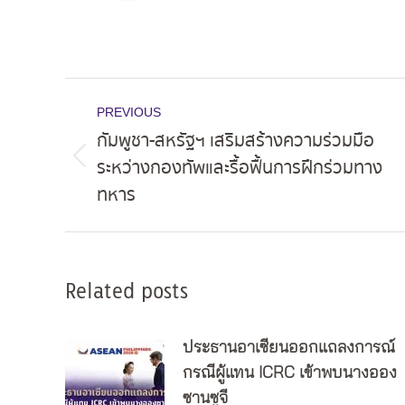
Post
PREVIOUS
navigation
กัมพูชา-สหรัฐฯ เสริมสร้างความร่วมมือ
ระหว่างกองทัพและรื้อฟื้นการฝึกร่วมทาง
Previous
ทหาร
post:
Related posts
ประธานอาเซียนออกแถลงการณ์
กรณีผู้แทน ICRC เข้าพบนางออง
ซานซูจี