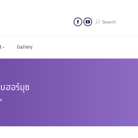
Search
t
Gallery
คบฮอร์มุซ
ุซ