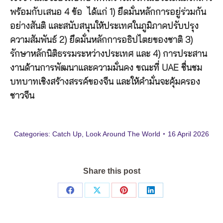
พร้อมกับเสนอ 4 ข้อ ได้แก่ 1) ยึดมั่นหลักการอยู่ร่วมกัน
อย่างสันติ และสนับสนุนให้ประเทศในภูมิภาคปรับปรุง
ความสัมพันธ์ 2) ยึดมั่นหลักการอธิปไตยของชาติ 3)
รักษาหลักนิติธรรมระหว่างประเทศ และ 4) การประสาน
งานด้านการพัฒนาและความมั่นคง ขณะที่ UAE ชื่นชม
บทบาทเชิงสร้างสรรค์ของจีน และให้คำมั่นจะคุ้มครอง
ชาวจีน
Categories:
Catch Up
,
Look Around The World
16 April 2026
Share this post
Share
Share
Share
Share
on
on
on
on