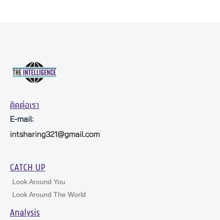
ติดต่อเรา
E-mail:
intsharing321@gmail.com
CATCH UP
Look Around You
Look Around The World
Analysis