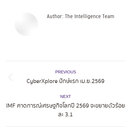
Facebook
X
Pinterest
LinkedIn
Author:
The Intelligence Team
Post
PREVIOUS
navigation
CyberXplore ปักษ์แรก เม.ย.2569
Previous
post:
NEXT
IMF คาดการณ์เศรษฐกิจโลกปี 2569 จะขยายตัวร้อย
Next
ละ 3.1
post: