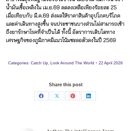
น้ำมันเชื้อเพลิงใน เม.ย.69 ลดลงเหลือเพียงร้อยละ 25
เมื่อเทียบกับ มี.ค.69 ส่งผลให้ราคาสินค้าอุปโภคบริโภค
และค่าเดินทางสูงขึ้น จนประชาชนบางส่วนไม่สามารถเข้า
ถึงยารักษาโรคที่จำเป็นได้ ทั้งนี้ อัตราการเติบโตทาง
เศรษฐกิจของภูมิภาคมีแนวโน้มชะลอตัวลงในปี 2569
Categories:
Catch Up
,
Look Around The World
22 April 2026
Share this post
Share
Share
Share
Share
on
on
on
on
Facebook
X
Pinterest
LinkedIn