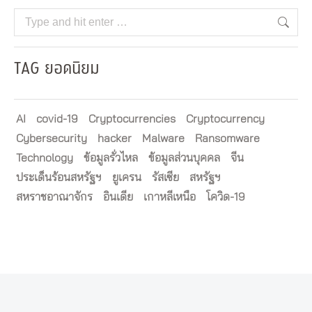
Search:
TAG ยอดนิยม
AI
covid-19
Cryptocurrencies
Cryptocurrency
Cybersecurity
hacker
Malware
Ransomware
Technology
ข้อมูลรั่วไหล
ข้อมูลส่วนบุคคล
จีน
ประเด็นร้อนสหรัฐฯ
ยูเครน
รัสเซีย
สหรัฐฯ
สหราชอาณาจักร
อินเดีย
เกาหลีเหนือ
โควิด-19