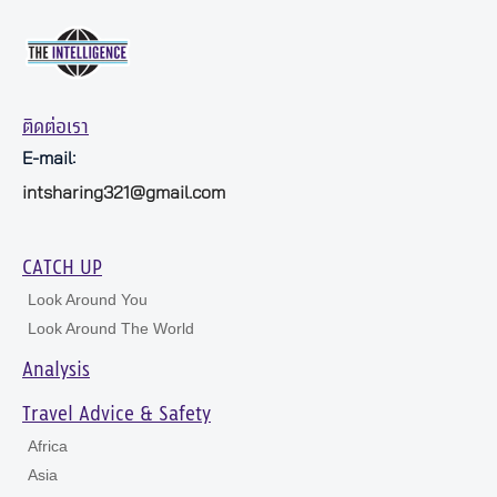
ติดต่อเรา
E-mail:
intsharing321@gmail.com
CATCH UP
Look Around You
Look Around The World
Analysis
Travel Advice & Safety
Africa
Asia