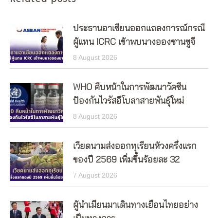
ประธานอาเซียนออกแถลงการณ์กรณี
ผู้แทน ICRC เข้าพบนางอองซานซูจี
8 August 2026
WHO คืบหน้าในการพัฒนาวัคซีน
ป้องกันไวรัสอีโบลาสายพันธุ์ใหม่
8 August 2026
เวียดนามส่งออกทุเรียนห้วงครึ่งแรก
ของปี 2569 เพิ่มขึ้นร้อยละ 32
7 August 2026
ผู้นำเมียนมาเดินทางเยือนไทยอย่าง