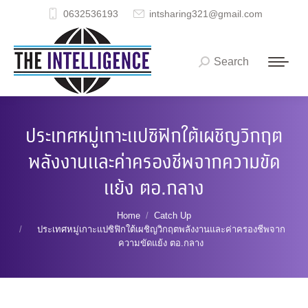
0632536193
intsharing321@gmail.com
Search
Search:
ประเทศหมู่เกาะแปซิฟิกใต้เผชิญวิกฤต
พลังงานและค่าครองชีพจากความขัด
แย้ง ตอ.กลาง
You are here:
Home
Catch Up
ประเทศหมู่เกาะแปซิฟิกใต้เผชิญวิกฤตพลังงานและค่าครองชีพจาก
ความขัดแย้ง ตอ.กลาง