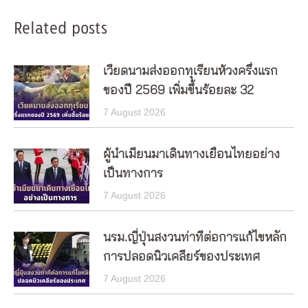
Related posts
เวียดนามส่งออกทุเรียนห้วงครึ่งแรก
ของปี 2569 เพิ่มขึ้นร้อยละ 32
7 August 2026
ผู้นำเมียนมาเดินทางเยือนไทยอย่าง
เป็นทางการ
7 August 2026
นรม.ญี่ปุ่นสงวนท่าทีต่อการแก้ไขหลัก
การปลอดนิวเคลียร์ของประเทศ
7 August 2026