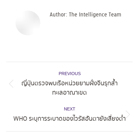
Author:
The Intelligence Team
Post
PREVIOUS
navigation
ญี่ปุ่นตรวจพบเรือหน่วยยามฝั่งจีนรุกล้ำ
Previous
ทะเลอาณาเขต
post:
NEXT
WHO ระบุการระบาดของไวรัสฮันตายังเสี่ยงต่ำ
Next
post: