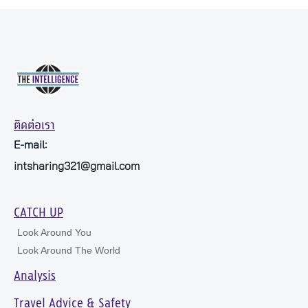
ติดต่อเรา
E-mail:
intsharing321@gmail.com
CATCH UP
Look Around You
Look Around The World
Analysis
Travel Advice & Safety