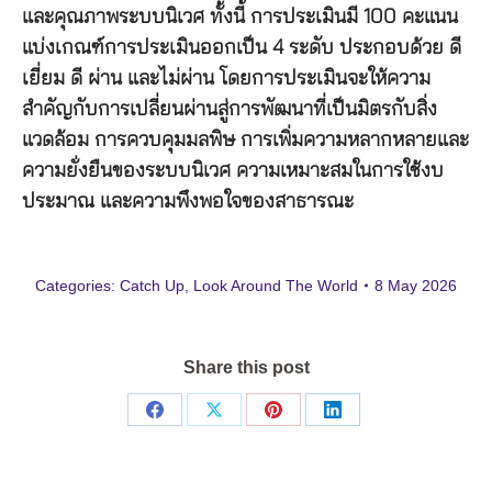
และคุณภาพระบบนิเวศ ทั้งนี้ การประเมินมี 100 คะแนน
แบ่งเกณฑ์การประเมินออกเป็น 4 ระดับ ประกอบด้วย ดี
เยี่ยม ดี ผ่าน และไม่ผ่าน โดยการประเมินจะให้ความ
สำคัญกับการเปลี่ยนผ่านสู่การพัฒนาที่เป็นมิตรกับสิ่ง
แวดล้อม การควบคุมมลพิษ การเพิ่มความหลากหลายและ
ความยั่งยืนของระบบนิเวศ ความเหมาะสมในการใช้งบ
ประมาณ และความพึงพอใจของสาธารณะ
Categories:
Catch Up
,
Look Around The World
8 May 2026
Share this post
Share
Share
Share
Share
on
on
on
on
Facebook
X
Pinterest
LinkedIn