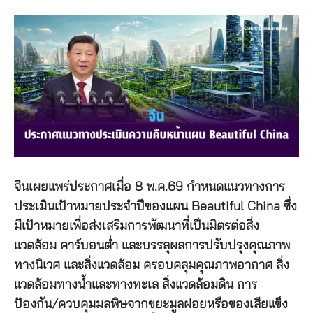
จีนเผยแพร่ประกาศเมื่อ 8 พ.ค.69 กำหนดแนวทางการ
ประเมินเป้าหมายประจำปีของแผน Beautiful China ซึ่ง
มีเป้าหมายเพื่อส่งเสริมการพัฒนาที่เป็นมิตรต่อสิ่ง
แวดล้อม คาร์บอนต่ำ และบรรลุผลการปรับปรุงคุณภาพ
ทางนิเวศ และสิ่งแวดล้อม ครอบคลุมคุณภาพอากาศ สิ่ง
แวดล้อมทางน้ำและทางทะเล สิ่งแวดล้อมดิน การ
ป้องกัน/ควบคุมมลพิษจากขยะมูลฝอยหรือของเสียแข็ง