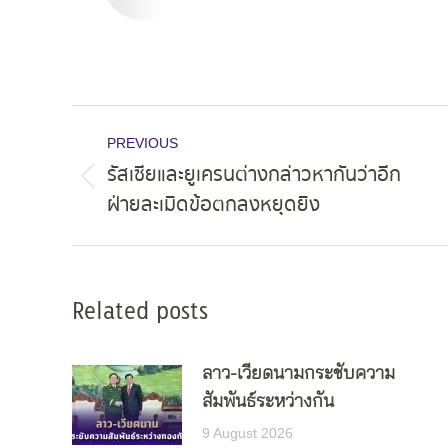
Post
PREVIOUS
navigation
รัสเซียและยูเครนต่างกล่าวหากันว่าอีก
Previous
ฝ่ายละเมิดข้อตกลงหยุดยิง
post:
Related posts
ลาว-เวียดนามกระชับความ
สัมพันธ์ระหว่างกัน
9 August 2026