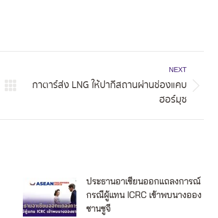
NEXT
กาตาร์ส่ง LNG ให้ปากีสถานผ่านช่องแคบ
Next
ฮอร์มุซ
post:
ประธานอาเซียนออกแถลงการณ์
กรณีผู้แทน ICRC เข้าพบนางออง
ซานซูจี