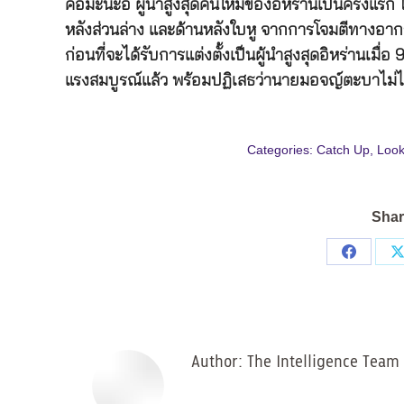
คอมะนะอี ผู้นำสูงสุดคนใหม่ของอิหร่านเป็นครั้งแรก
หลังส่วนล่าง และด้านหลังใบหู จากการโจมตีทางอา
ก่อนที่จะได้รับการแต่งตั้งเป็นผู้นำสูงสุดอิหร่านเม
แรงสมบูรณ์แล้ว พร้อมปฏิเสธว่านายมอจญ์ตะบาไม่ได้
Categories:
Catch Up
,
Look
Shar
Share
on
Facebo
Author:
The Intelligence Team