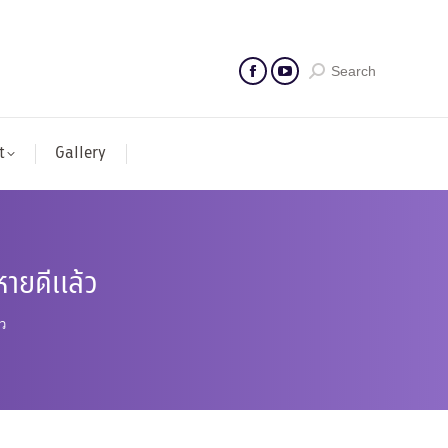
Search
t
Gallery
หายดีแล้ว
ว