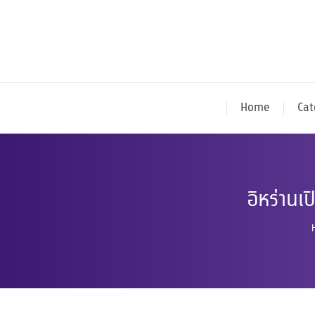
Home
Cat
อิหร่านเ