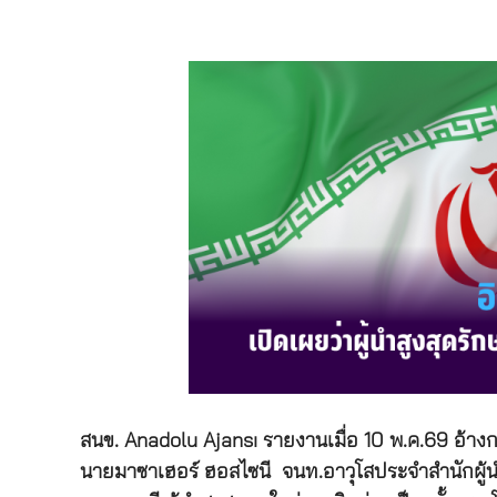
สนข. Anadolu Ajansı รายงานเมื่อ 10 พ.ค.69 อ้า
นายมาซาเฮอร์ ฮอสไซนี จนท.อาวุโสประจำสำนักผู้น