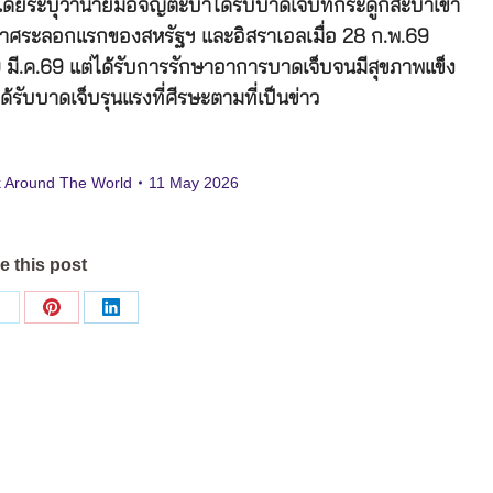
 โดยระบุว่านายมอจญ์ตะบาได้รับบาดเจ็บที่กระดูกสะบ้าเข่า
กาศระลอกแรกของสหรัฐฯ และอิสราเอลเมื่อ 28 ก.พ.69
ื่อ 9 มี.ค.69 แต่ได้รับการรักษาอาการบาดเจ็บจนมีสุขภาพแข็ง
รับบาดเจ็บรุนแรงที่ศีรษะตามที่เป็นข่าว
 Around The World
11 May 2026
e this post
Share
Share
Share
on
on
on
ok
X
Pinterest
LinkedIn