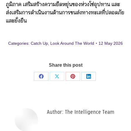
ภูมิภาค เสริมสร้างความยืดหยุ่นของห่วงโซ่อุปทาน และ
ส่งเสริมการดำเนินงานด้านการขนส่งทางทะเลที่ปลอดภัย
และยั่งยืน
Categories:
Catch Up
,
Look Around The World
12 May 2026
Share this post
Share
Share
Share
Share
on
on
on
on
Facebook
X
Pinterest
LinkedIn
Author:
The Intelligence Team