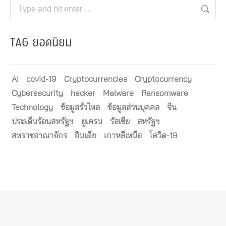
Search:
TAG ยอดนิยม
AI
covid-19
Cryptocurrencies
Cryptocurrency
Cybersecurity
hacker
Malware
Ransomware
Technology
ข้อมูลรั่วไหล
ข้อมูลส่วนบุคคล
จีน
ประเด็นร้อนสหรัฐฯ
ยูเครน
รัสเซีย
สหรัฐฯ
สหราชอาณาจักร
อินเดีย
เกาหลีเหนือ
โควิด-19