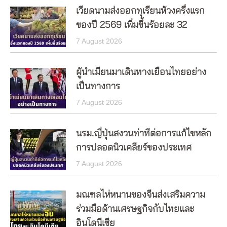
เวียดนามส่งออกทุเรียนห้วงครึ่งแรก
ของปี 2569 เพิ่มขึ้นร้อยละ 32
7 August 2026
ผู้นำเมียนมาเดินทางเยือนไทยอย่าง
เป็นทางการ
7 August 2026
นรม.ญี่ปุ่นสงวนท่าทีต่อการแก้ไขหลัก
การปลอดนิวเคลียร์ของประเทศ
7 August 2026
มณฑลไห่หนานของจีนส่งเสริมความ
ร่วมมือด้านเศรษฐกิจกับไทยและ
อินโดนีเซีย