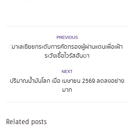
Post
PREVIOUS
navigation
มาเลเซียยกระดับการคัดกรองผู้ผ่านแดนเพื่อเฝ้า
Previous
ระวังเชื้อไวรัสฮันตา
post:
NEXT
ปริมาณน้ำมันโลก เมื่อ เมษายน 2569 ลดลงอย่าง
Next
มาก
post:
Related posts