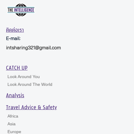
ติดต่อเรา
E-mail:
intsharing321@gmail.com
CATCH UP
Look Around You
Look Around The World
Analysis
Travel Advice & Safety
Africa
Asia
Europe