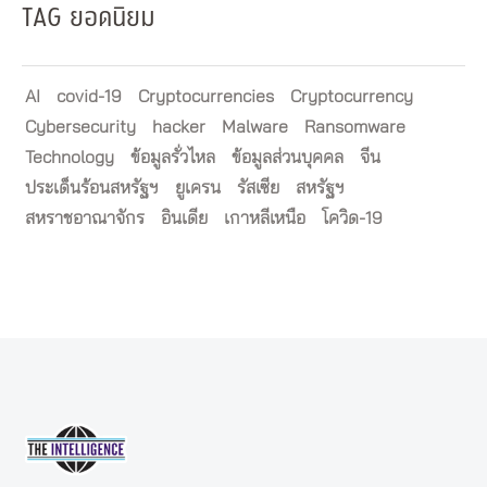
TAG ยอดนิยม
AI
covid-19
Cryptocurrencies
Cryptocurrency
Cybersecurity
hacker
Malware
Ransomware
Technology
ข้อมูลรั่วไหล
ข้อมูลส่วนบุคคล
จีน
ประเด็นร้อนสหรัฐฯ
ยูเครน
รัสเซีย
สหรัฐฯ
สหราชอาณาจักร
อินเดีย
เกาหลีเหนือ
โควิด-19