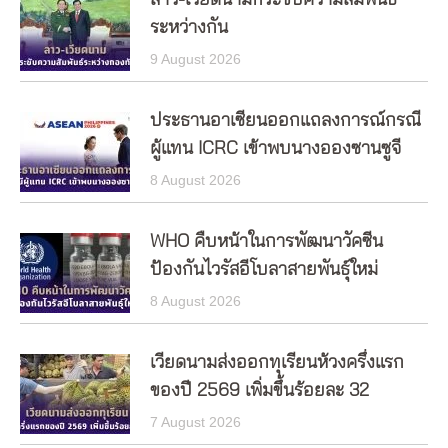
ลาว-เวียดนามกระชับความสัมพันธ์
ระหว่างกัน
9 August 2026
ประธานอาเซียนออกแถลงการณ์กรณี
ผู้แทน ICRC เข้าพบนางอองซานซูจี
8 August 2026
WHO คืบหน้าในการพัฒนาวัคซีน
ป้องกันไวรัสอีโบลาสายพันธุ์ใหม่
8 August 2026
เวียดนามส่งออกทุเรียนห้วงครึ่งแรก
ของปี 2569 เพิ่มขึ้นร้อยละ 32
7 August 2026