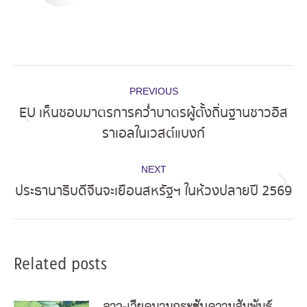
Post
PREVIOUS
navigation
EU เห็นชอบมาตรการคว่ำบาตรผู้ตั้งถิ่นฐานชาวอิส
Previous
ราเอลในเวสต์แบงก์
post:
NEXT
ประธานาธิบดีจีนจะเยือนสหรัฐฯ ในห้วงปลายปี 2569
Next
post:
Related posts