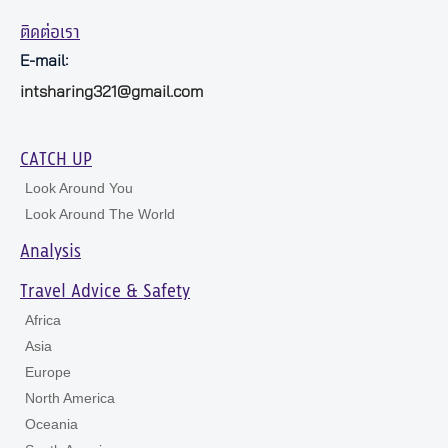
ติดต่อเรา
E-mail:
intsharing321@gmail.com
CATCH UP
Look Around You
Look Around The World
Analysis
Travel Advice & Safety
Africa
Asia
Europe
North America
Oceania