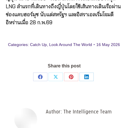
LNG ลำแรกที่เดินทางถึงญี่ปุ่นโดยใช้เส้นทางเดินเรือผ่าน
ช่องแคบฮอร์มุซ นับแต่สหรัฐฯ และอิสราเอลเริ่มโจมตี
อิหร่านเมื่อ 28 ก.พ.69
Categories:
Catch Up
,
Look Around The World
16 May 2026
Share this post
Share
Share
Share
Share
on
on
on
on
Facebook
X
Pinterest
LinkedIn
Author:
The Intelligence Team