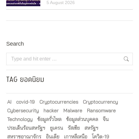
5 August 2026
Search
Search:
TAG ยอดนิยม
AI
covid-19
Cryptocurrencies
Cryptocurrency
Cybersecurity
hacker
Malware
Ransomware
Technology
ข้อมูลรั่วไหล
ข้อมูลส่วนบุคคล
จีน
ประเด็นร้อนสหรัฐฯ
ยูเครน
รัสเซีย
สหรัฐฯ
สหราชอาณาจักร
อินเดีย
เกาหลีเหนือ
โควิด-19