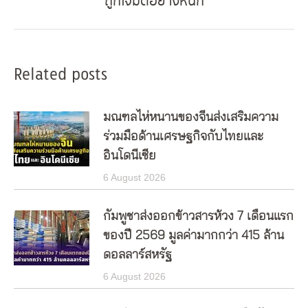
ถูกโจมตีอย่างหนัก
post:
Related posts
มณฑลไห่หนานของจีนส่งเสริมความ
ร่วมมือด้านเศรษฐกิจกับไทยและ
อินโดนีเซีย
6 August 2026
กัมพูชาส่งออกข้าวสารห้วง 7 เดือนแรก
ของปี 2569 มูลค่ามากกว่า 415 ล้าน
ดอลลาร์สหรัฐ
6 August 2026