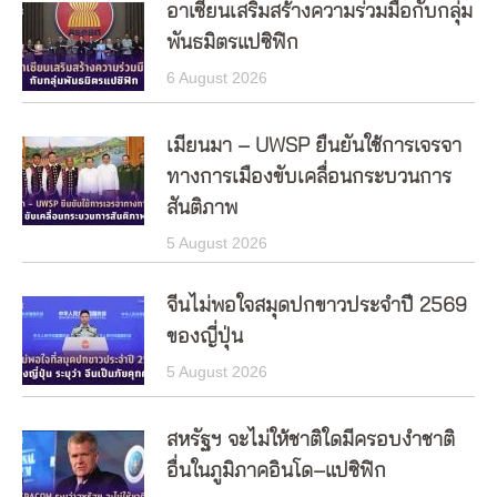
อาเซียนเสริมสร้างความร่วมมือกับกลุ่ม
พันธมิตรแปซิฟิก
6 August 2026
เมียนมา – UWSP ยืนยันใช้การเจรจา
ทางการเมืองขับเคลื่อนกระบวนการ
สันติภาพ
5 August 2026
จีนไม่พอใจสมุดปกขาวประจำปี 2569
ของญี่ปุ่น
5 August 2026
สหรัฐฯ จะไม่ให้ชาติใดมีครอบงำชาติ
อื่นในภูมิภาคอินโด–แปซิฟิก