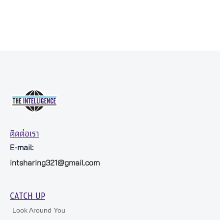
ติดต่อเรา
E-mail:
intsharing321@gmail.com
CATCH UP
Look Around You