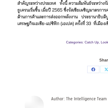
สำคัญระหว่างประเทศ ทั้งนี้ ความสัมพันธ์ระหว่างรัสเ
ยูเครนเริ่มขึ้น เมื่อปี 2565 ซึ่งรัสเซียเผชิญมาตร
ด้านการค้าและการส่งออกพลังงาน ประธานาธิบดีปู
เศรษฐกิจเอเชีย-แปซิฟิก (เอเปค) ครั้งที่ 33 ที่เมืองเ
Categories:
Catch Up
,
Look
Shar
Share
on
Facebo
Author:
The Intelligence Team