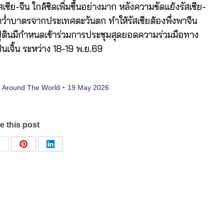
ซีย-จีน ใกล้ชิดเพิ่มขึ้นอย่างมาก หลังความขัดแย้งรัสเซีย-
การคว่ำบาตรจากประเทศตะวันตก ทำให้รัสเซียต้องพึ่งพาจีน
ตินมีกำหนดเข้าร่วมการประชุมสุดยอดความร่วมมือทาง
ซินเจิ้น ระหว่าง 18-19 พ.ย.69
 Around The World
19 May 2026
e this post
Share
Share
Share
on
on
on
ok
X
Pinterest
LinkedIn