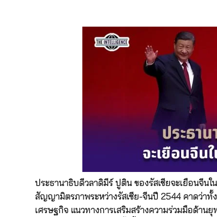
ประธานาธิบดีวลาดิมีร์ ปูติน ของรัสเซียจะเยือนจีน
สัญญามิตรภาพระหว่างรัสเซีย-จีนปี 2544 คาดว่าทั้
เศรษฐกิจ แนวทางการเสริมสร้างความร่วมมือด้านยุ