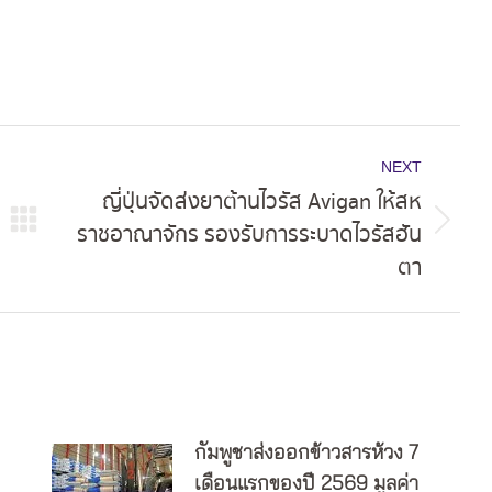
NEXT
ญี่ปุ่นจัดส่งยาต้านไวรัส Avigan ให้สห
ราชอาณาจักร รองรับการระบาดไวรัสฮัน
Next
ตา
post:
กัมพูชาส่งออกข้าวสารห้วง 7
เดือนแรกของปี 2569 มูลค่า