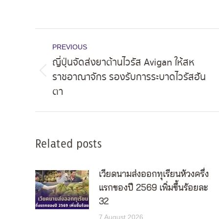
Post
PREVIOUS
navigation
ญี่ปุ่นจัดส่งยาต้านไวรัส Avigan ให้สห
ราชอาณาจักร รองรับการระบาดไวรัสฮัน
Previous
ตา
post:
Related posts
เวียดนามส่งออกทุเรียนห้วงครึ่ง
แรกของปี 2569 เพิ่มขึ้นร้อยละ
32
7 August 2026