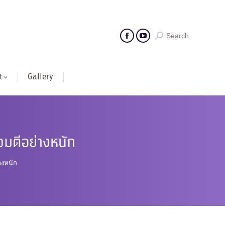
Search
t
Gallery
โจมตีอย่างหนัก
างหนัก