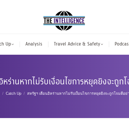
ch Up
Analysis
Travel Advice & Safety
Podcas
ิหร่านหากไม่รับเงื่อนไขการหยุดยิงจะถูก
are here:
Catch Up
สหรัฐฯ เตือนอิหร่านหากไม่รับเงื่อนไขการหยุดยิงจะถูกโจมตีอย่