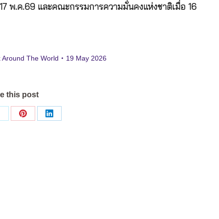
อ 17 พ.ค.69 และคณะกรรมการความมั่นคงแห่งชาติเมื่อ 16
 Around The World
19 May 2026
e this post
Share
Share
Share
on
on
on
ok
X
Pinterest
LinkedIn