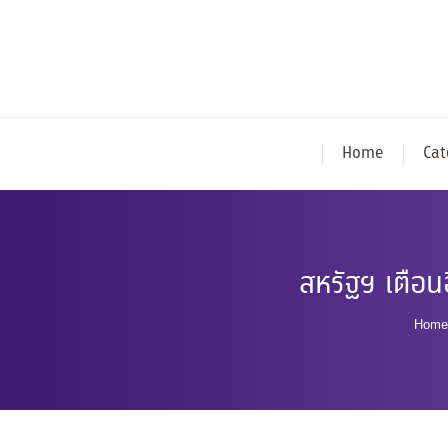
Home
Cat
สหรัฐฯ เตือนอ
You 
Home