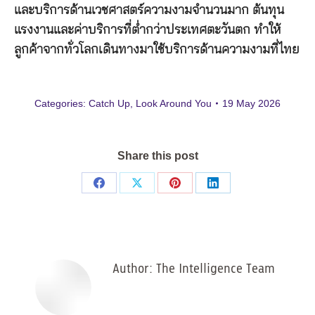
และบริการด้านเวชศาสตร์ความงามจำนวนมาก ต้นทุน
แรงงานและค่าบริการที่ต่ำกว่าประเทศตะวันตก ทำให้
ลูกค้าจากทั่วโลกเดินทางมาใช้บริการด้านความงามที่ไทย
Categories:
Catch Up
,
Look Around You
19 May 2026
Share this post
Share
Share
Share
Share
on
on
on
on
Facebook
X
Pinterest
LinkedIn
Author:
The Intelligence Team