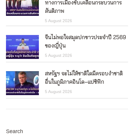
ทางการเมืองขับเคลื่อนกระบวนการ
สันติภาพ
5 August 2026
จีนไม่พอใจสมุดปกขาวประจำปี 2569
ของญี่ปุ่น
5 August 2026
สหรัฐฯ จะไม่ให้ชาติใดมีครอบงำชาติ
อื่นในภูมิภาคอินโด–แปซิฟิก
5 August 2026
Search