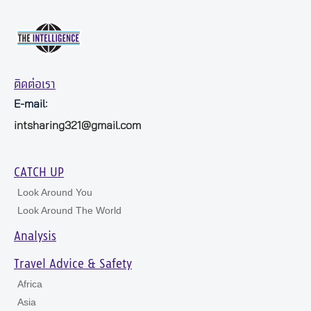
ติดต่อเรา
E-mail:
intsharing321@gmail.com
CATCH UP
Look Around You
Look Around The World
Analysis
Travel Advice & Safety
Africa
Asia