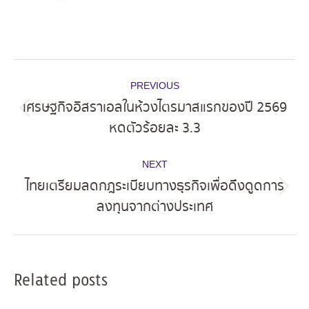
Post
PREVIOUS
navigation
เศรษฐกิจอิสราเอลในห้วงไตรมาสแรกของปี 2569
Previous
หดตัวร้อยละ 3.3
post:
NEXT
ไทยเตรียมลดกฎระเบียบทางธุรกิจเพื่อดึงดูดการ
Next
ลงทุนจากต่างประเทศ
post:
Related posts