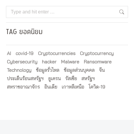
Search:
TAG ยอดนิยม
AI
covid-19
Cryptocurrencies
Cryptocurrency
Cybersecurity
hacker
Malware
Ransomware
Technology
ข้อมูลรั่วไหล
ข้อมูลส่วนบุคคล
จีน
ประเด็นร้อนสหรัฐฯ
ยูเครน
รัสเซีย
สหรัฐฯ
สหราชอาณาจักร
อินเดีย
เกาหลีเหนือ
โควิด-19