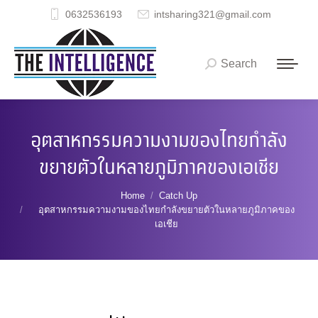
0632536193
intsharing321@gmail.com
Search
Search:
อุตสาหกรรมความงามของไทยกำลัง
ขยายตัวในหลายภูมิภาคของเอเชีย
You are here:
Home
Catch Up
อุตสาหกรรมความงามของไทยกำลังขยายตัวในหลายภูมิภาคของ
เอเชีย