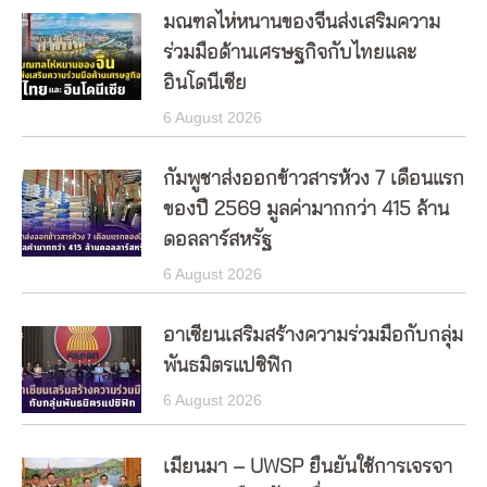
มณฑลไห่หนานของจีนส่งเสริมความ
ร่วมมือด้านเศรษฐกิจกับไทยและ
อินโดนีเซีย
6 August 2026
กัมพูชาส่งออกข้าวสารห้วง 7 เดือนแรก
ของปี 2569 มูลค่ามากกว่า 415 ล้าน
ดอลลาร์สหรัฐ
6 August 2026
อาเซียนเสริมสร้างความร่วมมือกับกลุ่ม
พันธมิตรแปซิฟิก
6 August 2026
เมียนมา – UWSP ยืนยันใช้การเจรจา