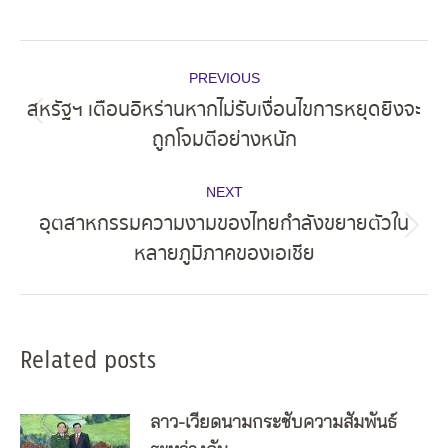
Post
PREVIOUS
navigation
สหรัฐฯ เตือนอิหร่านหากไม่รับเงื่อนไขการหยุดยิงจะ
Previous
ถูกโจมตีอย่างหนัก
post:
NEXT
อุตสาหกรรมความงามของไทยกำลังขยายตัวใน
Next
หลายภูมิภาคของเอเชีย
post:
Related posts
ลาว-เวียดนามกระชับความสัมพันธ์