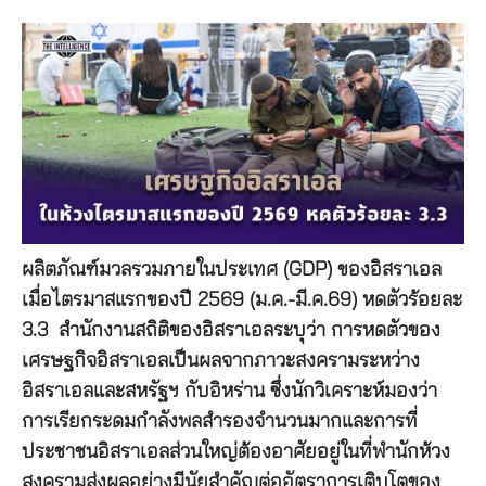
ผลิตภัณฑ์มวลรวมภายในประเทศ (GDP) ของอิสราเอล
เมื่อไตรมาสแรกของปี 2569 (ม.ค.-มี.ค.69) หดตัวร้อยละ
3.3 สำนักงานสถิติของอิสราเอลระบุว่า การหดตัวของ
เศรษฐกิจอิสราเอลเป็นผลจากภาวะสงครามระหว่าง
อิสราเอลและสหรัฐฯ กับอิหร่าน ซึ่งนักวิเคราะห์มองว่า
การเรียกระดมกำลังพลสำรองจำนวนมากและการที่
ประชาชนอิสราเอลส่วนใหญ่ต้องอาศัยอยู่ในที่พำนักห้วง
สงครามส่งผลอย่างมีนัยสำคัญต่ออัตราการเติบโตของ