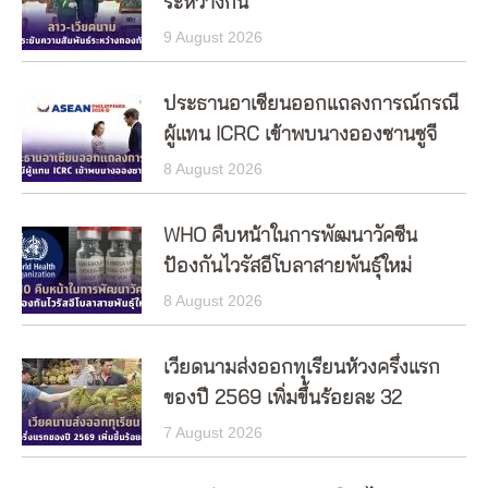
ระหว่างกัน
9 August 2026
ประธานอาเซียนออกแถลงการณ์กรณี
ผู้แทน ICRC เข้าพบนางอองซานซูจี
8 August 2026
WHO คืบหน้าในการพัฒนาวัคซีน
ป้องกันไวรัสอีโบลาสายพันธุ์ใหม่
8 August 2026
เวียดนามส่งออกทุเรียนห้วงครึ่งแรก
ของปี 2569 เพิ่มขึ้นร้อยละ 32
7 August 2026