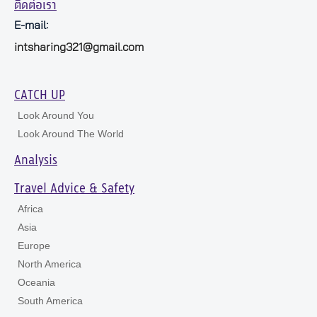
ติดต่อเรา
E-mail:
intsharing321@gmail.com
CATCH UP
Look Around You
Look Around The World
Analysis
Travel Advice & Safety
Africa
Asia
Europe
North America
Oceania
South America