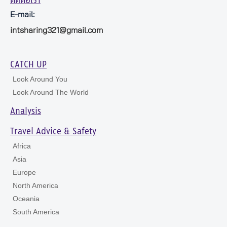
ติดต่อเรา
E-mail:
intsharing321@gmail.com
CATCH UP
Look Around You
Look Around The World
Analysis
Travel Advice & Safety
Africa
Asia
Europe
North America
Oceania
South America