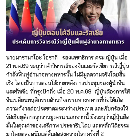
นายมาซานาโอะ โอซากิ รองเลขาธิการ ครม.ญี่ปุ่น เมื่อ
21 พ.ค.69 ระบุว่า คำวิจารณ์ของจีนและรัสเซียกรณีญี่ปุ่น
กำลังฟื้นฟูอำนาจทางทหารนั้น ไม่มีมูลความจริงโดยสิ้น
เชิง โดยเป็นการตอบโต้ภายหลังการประชุมของผู้นำจีน
และรัสเซีย ที่กรุงปักกิ่ง เมื่อ 20 พ.ค.69 ญี่ปุ่นต้องการให้
จีนเปลี่ยนพฤติกรรมด้านกิจกรรมทางทหารที่ก่อให้เกิด
ความกังวลต่อประชาคมระหว่างประเทศ และเรียกร้องให้
รัสเซียยุติการรุกรานยูเครน นอกจากนี้ ยังระบุว่าญี่ปุ่นยึด
มั่นในคุณค่าของเสรีภาพ ประชาธิปไตย และหลักนิติธรรม
มาโดยตลอดนับแต่สิ้นสุดสงครามโลกครั้งที่ 2