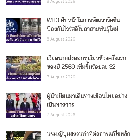
8 August 2026
WHO คืบหน้าในการพัฒนาวัคซีน
ป้องกันไวรัสอีโบลาสายพันธุ์ใหม่
8 August 2026
เวียดนามส่งออกทุเรียนห้วงครึ่งแรก
ของปี 2569 เพิ่มขึ้นร้อยละ 32
7 August 2026
ผู้นำเมียนมาเดินทางเยือนไทยอย่าง
เป็นทางการ
7 August 2026
นรม.ญี่ปุ่นสงวนท่าทีต่อการแก้ไขหลัก