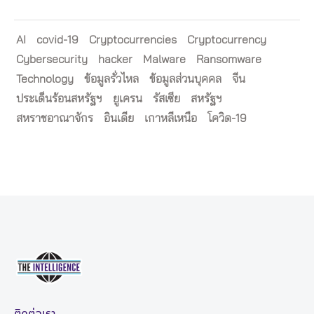
AI
covid-19
Cryptocurrencies
Cryptocurrency
Cybersecurity
hacker
Malware
Ransomware
Technology
ข้อมูลรั่วไหล
ข้อมูลส่วนบุคคล
จีน
ประเด็นร้อนสหรัฐฯ
ยูเครน
รัสเซีย
สหรัฐฯ
สหราชอาณาจักร
อินเดีย
เกาหลีเหนือ
โควิด-19