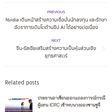
Post
PREVIOUS
navigation
Nvidia เดินหน้าสร้างความเชื่อมั่นนักลงทุน และรักษา
Previous
อัตราการเติบโตด้านชิป AI ได้อย่างต่อเนื่อง
post:
NEXT
จีน-รัสเซียเสริมสร้างความเป็นหุ้นส่วนเชิง
Next
ยุทธศาสตร์
post:
Related posts
ประธานอาเซียนออกแถลงการณ์กรณี
ผู้แทน ICRC เข้าพบนางอองซานซูจี