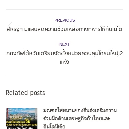
Post
PREVIOUS
navigation
สหรัฐฯ มีแผนลดความช่วยเหลือทางทหารให้กับเนโต
Previous
post:
NEXT
กองทัพไต้หวันเตรียมจัดตั้งหน่วยควบคุมโดรนใหม่ 2
Next
แห่ง
post:
Related posts
มณฑลไห่หนานของจีนส่งเสริมความ
ร่วมมือด้านเศรษฐกิจกับไทยและ
อินโดนีเซีย