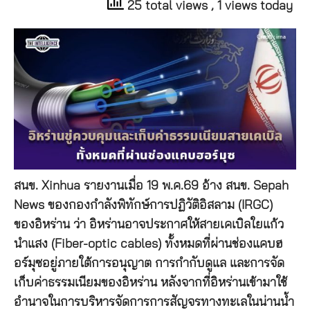
25 total views
, 1 views today
สนข. Xinhua รายงานเมื่อ 19 พ.ค.69 อ้าง สนข. Sepah
News ของกองกำลังพิทักษ์การปฏิวัติอิสลาม (IRGC)
ของอิหร่าน ว่า อิหร่านอาจประกาศให้สายเคเบิลใยแก้ว
นำแสง (Fiber-optic cables) ทั้งหมดที่ผ่านช่องแคบฮ
อร์มุซอยู่ภายใต้การอนุญาต การกำกับดูแล และการจัด
เก็บค่าธรรมเนียมของอิหร่าน หลังจากที่อิหร่านเข้ามาใช้
อำนาจในการบริหารจัดการการสัญจรทางทะเลในน่านน้ำ