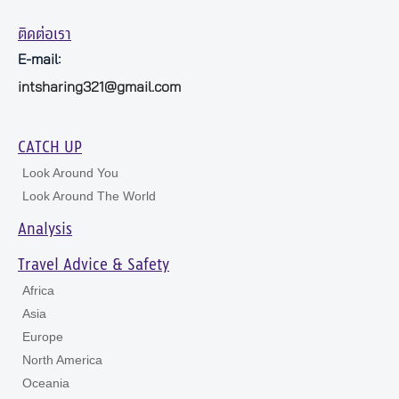
ติดต่อเรา
E-mail:
intsharing321@gmail.com
CATCH UP
Look Around You
Look Around The World
Analysis
Travel Advice & Safety
Africa
Asia
Europe
North America
Oceania