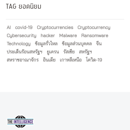
TAG ยอดนิยม
AI
covid-19
Cryptocurrencies
Cryptocurrency
Cybersecurity
hacker
Malware
Ransomware
Technology
ข้อมูลรั่วไหล
ข้อมูลส่วนบุคคล
จีน
ประเด็นร้อนสหรัฐฯ
ยูเครน
รัสเซีย
สหรัฐฯ
สหราชอาณาจักร
อินเดีย
เกาหลีเหนือ
โควิด-19