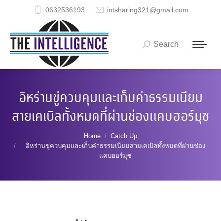
0632536193
intsharing321@gmail.com
Search
Search:
อิหร่านขู่ควบคุมและเก็บค่าธรรมเนียม
สายเคเบิลทั้งหมดที่ผ่านช่องแคบฮอร์มุซ
You are here:
Home
Catch Up
อิหร่านขู่ควบคุมและเก็บค่าธรรมเนียมสายเคเบิลทั้งหมดที่ผ่านช่อง
แคบฮอร์มุซ