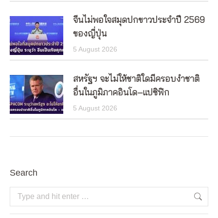
จีนไม่พอใจสมุดปกขาวประจำปี 2569
ของญี่ปุ่น
5 August 2026
สหรัฐฯ จะไม่ให้ชาติใดมีครอบงำชาติ
อื่นในภูมิภาคอินโด–แปซิฟิก
5 August 2026
Search
Search: