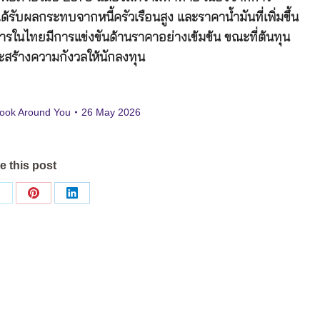
บผลกระทบจากหนี้ครัวเรือนสูง และราคาน้ำมันที่เพิ่มขึ้น
ารในไทยมีการแข่งขันด้านราคาอย่างเข้มข้น ขณะที่ต้นทุน
ละสร้างความกังวลให้นักลงทุน
ook Around You
26 May 2026
e this post
Share
Share
Share
on
on
on
ok
X
Pinterest
LinkedIn