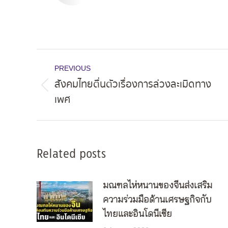
Post
PREVIOUS
navigation
สังคมไทยตื่นตัวเรื่องการล่วงละเมิดทาง
Previous
เพศ
post:
Related posts
มณฑลไห่หนานของจีนส่งเสริม
ความร่วมมือด้านเศรษฐกิจกับ
ไทยและอินโดนีเซีย