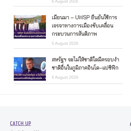
6 August 2026
เมียนมา – UWSP ยืนยันใช้การ
เจรจาทางการเมืองขับเคลื่อน
กระบวนการสันติภาพ
5 August 2026
สหรัฐฯ จะไม่ให้ชาติใดมีครอบงำ
ชาติอื่นในภูมิภาคอินโด–แปซิฟิก
5 August 2026
CATCH UP