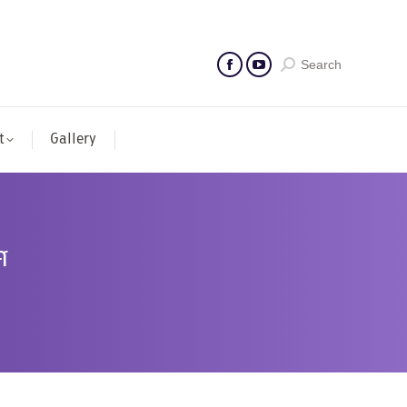
Search
t
Gallery
ศ