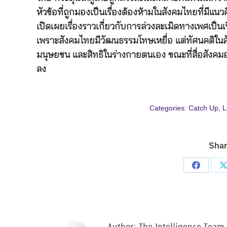
หัวข้อที่ถูกมองเป็นเรื่องต้องห้ามในสังคมไทยที่มีแ
เปิดเผยเรื่องราวเกี่ยวกับการล่วงละเมิดทางเพศเป็นเร
เพราะสังคมไทยมีวัฒนธรรมโทษเหยื่อ แต่ทัศนคติในสังค
มนุษยชน และสิทธิในร่างกายตนเอง ขณะที่สื่อสังคมออนไ
ลง
Categories:
Catch Up
,
L
Shar
Share
on
Facebo