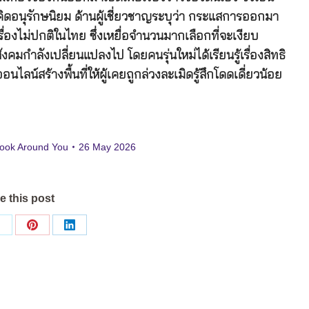
นวคิดอนุรักษนิยม ด้านผู้เชี่ยวชาญระบุว่า กระแสการออกมา
ื่องไม่ปกติในไทย ซึ่งเหยื่อจำนวนมากเลือกที่จะเงียบ
มกำลังเปลี่ยนแปลงไป โดยคนรุ่นใหม่ได้เรียนรู้เรื่องสิทธิ
ลน์สร้างพื้นที่ให้ผู้เคยถูกล่วงละเมิดรู้สึกโดดเดี่ยวน้อย
ook Around You
26 May 2026
e this post
Share
Share
Share
on
on
on
ok
X
Pinterest
LinkedIn