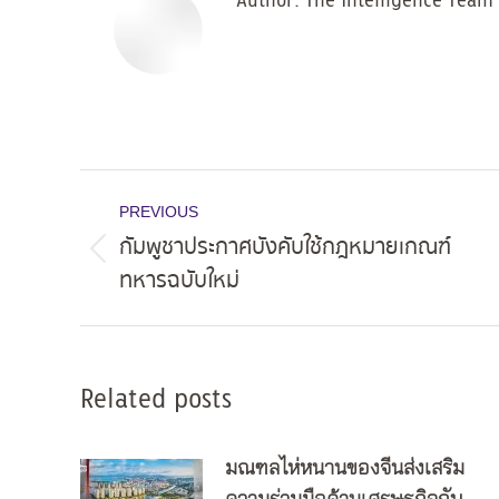
Author:
The Intelligence Team
Post
PREVIOUS
navigation
กัมพูชาประกาศบังคับใช้กฎหมายเกณฑ์
Previous
ทหารฉบับใหม่
post:
Related posts
มณฑลไห่หนานของจีนส่งเสริม