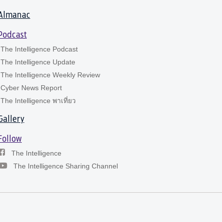
Almanac
Podcast
The Intelligence Podcast
The Intelligence Update
The Intelligence Weekly Review
Cyber News Report
The Intelligence พาเที่ยว
Gallery
Follow
The Intelligence
The Intelligence Sharing Channel