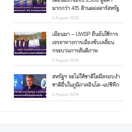
เดือนแรกของปี 2569 มูลค่า
มากกว่า 415 ล้านดอลลาร์สหรัฐ
6 August 2026
เมียนมา – UWSP ยืนยันใช้การ
เจรจาทางการเมืองขับเคลื่อน
กระบวนการสันติภาพ
5 August 2026
สหรัฐฯ จะไม่ให้ชาติใดมีครอบงำ
ชาติอื่นในภูมิภาคอินโด–แปซิฟิก
5 August 2026