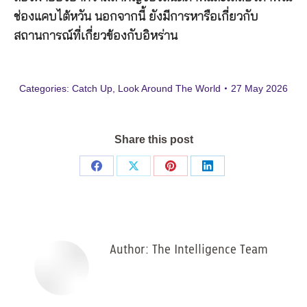
ช่องแคบไต้หวัน นอกจากนี้ ยังมีการหารือเกี่ยวกับ
สถานการณ์ที่เกี่ยวข้องกับอิหร่าน
Categories:
Catch Up
,
Look Around The World
27 May 2026
Share this post
Share
Share
Share
Share
on
on
on
on
Facebook
X
Pinterest
LinkedIn
Author:
The Intelligence Team