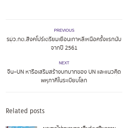
Post
PREVIOUS
navigation
รมว.กต.สิงคโปร์เตรียมเยือนเกาหลีเหนือครั้งแรกนับ
Previous
จากปี 2561
post:
NEXT
จีน–UN หารือเสริมสร้างบทบาทของ UN และแนวคิด
Next
พหุภาคีในระเบียบโลก
post:
Related posts