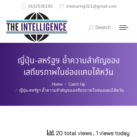
0632536193
intsharing321@gmail.com
Search
Search:
ญี่ปุ่น-สหรัฐฯ ย้ำความสำคัญของ
เสถียรภาพในช่องแคบไต้หวัน
You are here:
Home
Catch Up
ญี่ปุ่น-สหรัฐฯ ย้ำความสำคัญของเสถียรภาพในช่องแคบไต้หวัน
20 total views
, 1 views today