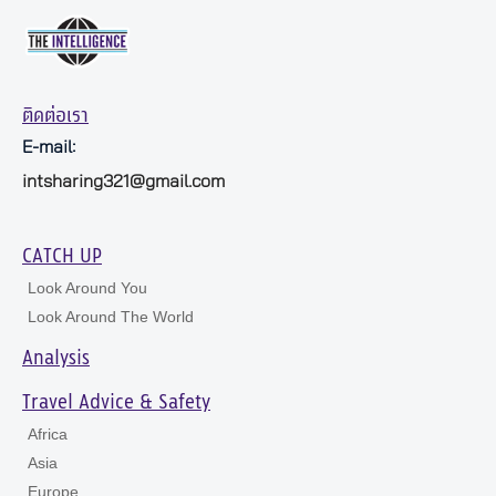
ติดต่อเรา
E-mail:
intsharing321@gmail.com
CATCH UP
Look Around You
Look Around The World
Analysis
Travel Advice & Safety
Africa
Asia
Europe