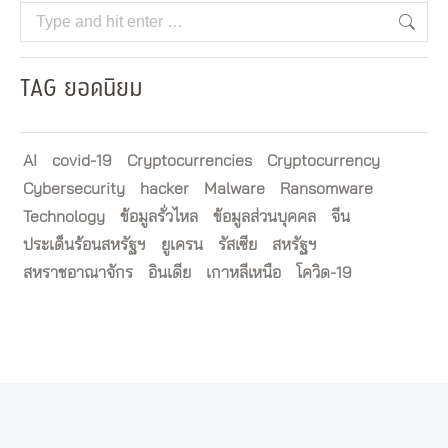
Search:
TAG ยอดนิยม
AI
covid-19
Cryptocurrencies
Cryptocurrency
Cybersecurity
hacker
Malware
Ransomware
Technology
ข้อมูลรั่วไหล
ข้อมูลส่วนบุคคล
จีน
ประเด็นร้อนสหรัฐฯ
ยูเครน
รัสเซีย
สหรัฐฯ
สหราชอาณาจักร
อินเดีย
เกาหลีเหนือ
โควิด-19