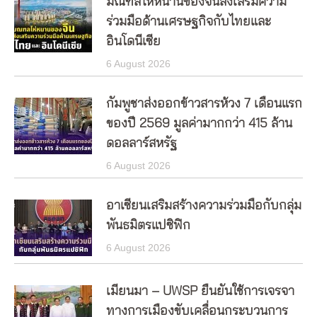
มณฑลไห่หนานของจีนส่งเสริมความ
ร่วมมือด้านเศรษฐกิจกับไทยและ
อินโดนีเซีย
6 August 2026
กัมพูชาส่งออกข้าวสารห้วง 7 เดือนแรก
ของปี 2569 มูลค่ามากกว่า 415 ล้าน
ดอลลาร์สหรัฐ
6 August 2026
อาเซียนเสริมสร้างความร่วมมือกับกลุ่ม
พันธมิตรแปซิฟิก
6 August 2026
เมียนมา – UWSP ยืนยันใช้การเจรจา
ทางการเมืองขับเคลื่อนกระบวนการ