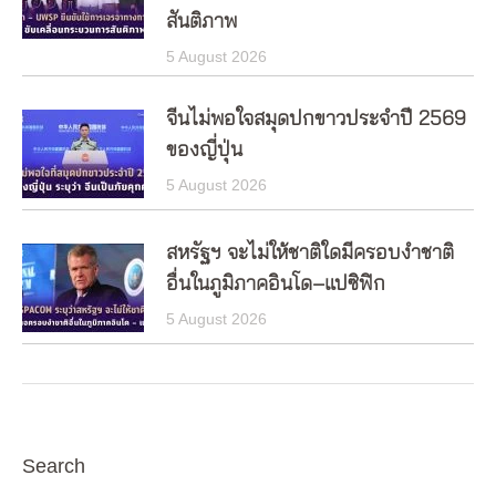
สันติภาพ
5 August 2026
จีนไม่พอใจสมุดปกขาวประจำปี 2569
ของญี่ปุ่น
5 August 2026
สหรัฐฯ จะไม่ให้ชาติใดมีครอบงำชาติ
อื่นในภูมิภาคอินโด–แปซิฟิก
5 August 2026
Search