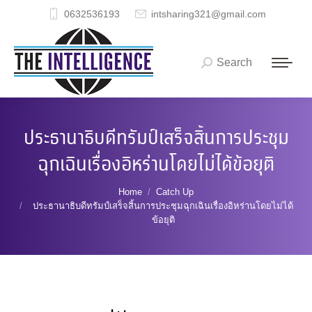
0632536193
intsharing321@gmail.com
Search
Search:
ประธานาธิบดีทรัมป์เสร็จสิ้นการประชุม
ฉุกเฉินเรื่องอิหร่านโดยไม่ได้ข้อยุติ
You are here:
Home
Catch Up
ประธานาธิบดีทรัมป์เสร็จสิ้นการประชุมฉุกเฉินเรื่องอิหร่านโดยไม่ได้
ข้อยุติ