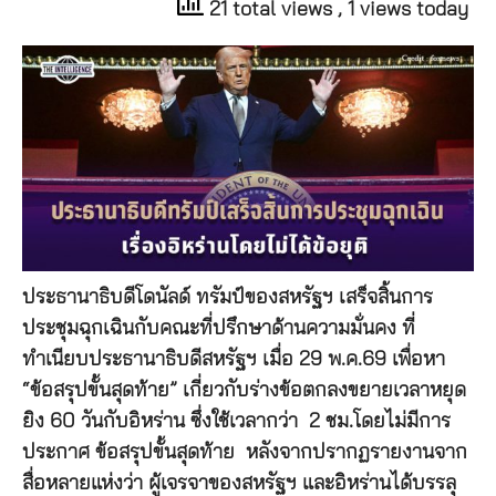
21 total views
, 1 views today
ประธานาธิบดีโดนัลด์ ทรัมป์ของสหรัฐฯ เสร็จสิ้นการ
ประชุมฉุกเฉินกับคณะที่ปรึกษาด้านความมั่นคง ที่
ทำเนียบประธานาธิบดีสหรัฐฯ เมื่อ 29 พ.ค.69 เพื่อหา
“ข้อสรุปขั้นสุดท้าย” เกี่ยวกับร่างข้อตกลงขยายเวลาหยุด
ยิง 60 วันกับอิหร่าน ซึ่งใช้เวลากว่า 2 ชม.โดยไม่มีการ
ประกาศ ข้อสรุปขั้นสุดท้าย หลังจากปรากฏรายงานจาก
สื่อหลายแห่งว่า ผู้เจรจาของสหรัฐฯ และอิหร่านได้บรรลุ