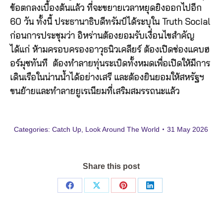
ข้อตกลงเบื้องต้นแล้ว ที่จะขยายเวลาหยุดยิงออกไปอีก
60 วัน ทั้งนี้ ประธานาธิบดีทรัมป์ได้ระบุใน Truth Social
ก่อนการประชุมว่า อิหร่านต้องยอมรับเงื่อนไขสำคัญ
ได้แก่ ห้ามครอบครองอาวุธนิวเคลียร์ ต้องเปิดช่องแคบฮ
อร์มุซทันที ต้องทำลายทุ่นระเบิดทั้งหมดเพื่อเปิดให้มีการ
เดินเรือในน่านน้ำได้อย่างเสรี และต้องยินยอมให้สหรัฐฯ
ขนย้ายและทำลายยูเรเนียมที่เสริมสมรรถนะแล้ว
Categories:
Catch Up
,
Look Around The World
31 May 2026
Share this post
Share
Share
Share
Share
on
on
on
on