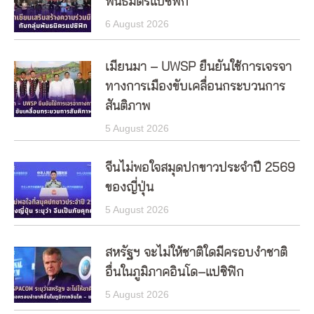
พันธมิตรแปซิฟิก
6 August 2026
เมียนมา – UWSP ยืนยันใช้การเจรจา
ทางการเมืองขับเคลื่อนกระบวนการ
สันติภาพ
5 August 2026
จีนไม่พอใจสมุดปกขาวประจำปี 2569
ของญี่ปุ่น
5 August 2026
สหรัฐฯ จะไม่ให้ชาติใดมีครอบงำชาติ
อื่นในภูมิภาคอินโด–แปซิฟิก
5 August 2026