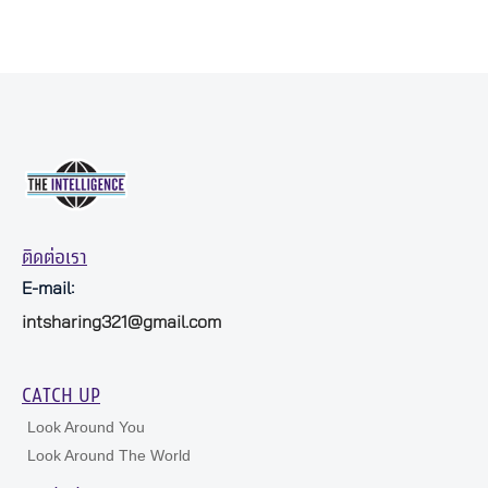
ติดต่อเรา
E-mail:
intsharing321@gmail.com
CATCH UP
Look Around You
Look Around The World