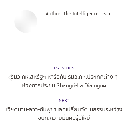
Facebook
X
Pinterest
LinkedIn
Author:
The Intelligence Team
Post
PREVIOUS
navigation
รมว.กห.สหรัฐฯ หารือกับ รมว.กห.ประเทศต่าง ๆ
Previous
ห้วงการประชุม Shangri-La Dialogue
post:
NEXT
เวียดนาม-ลาว-กัมพูชาแลกเปลี่ยนวัฒนธรรมระหว่าง
Next
จนท.ความมั่นคงรุ่นใหม่
post: