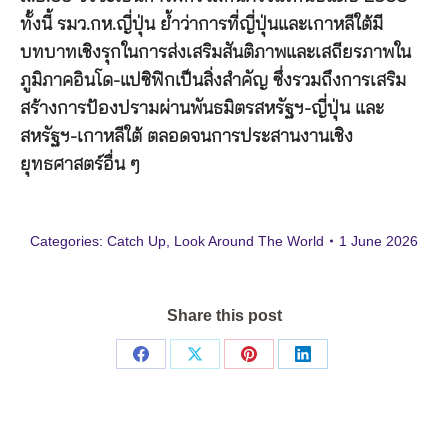
ทั้งนี้ รมว.กห.ญี่ปุ่น ย้ำว่าการที่ญี่ปุ่นและเกาหลีใต้มี
บทบาทเชิงรุกในการส่งเสริมสันติภาพและเสถียรภาพใน
ภูมิภาคอินโด-แปซิฟิกเป็นสิ่งสำคัญ ซึ่งรวมถึงการเสริม
สร้างการป้องปรามผ่านพันธมิตรสหรัฐฯ-ญี่ปุ่น และ
สหรัฐฯ-เกาหลีใต้ ตลอดจนการประสานงานเชิง
ยุทธศาสตร์อื่น ๆ
Categories:
Catch Up
,
Look Around The World
1 June 2026
Share this post
Share
Share
Share
Share
on
on
on
on
Facebook
X
Pinterest
LinkedIn