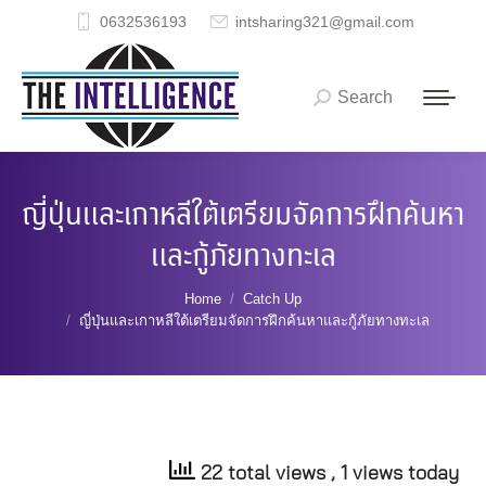
0632536193
intsharing321@gmail.com
Search
Search:
ญี่ปุ่นและเกาหลีใต้เตรียมจัดการฝึกค้นหา
และกู้ภัยทางทะเล
You are here:
Home
Catch Up
ญี่ปุ่นและเกาหลีใต้เตรียมจัดการฝึกค้นหาและกู้ภัยทางทะเล
22 total views
, 1 views today