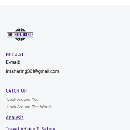
ติดต่อเรา
E-mail:
intsharing321@gmail.com
CATCH UP
Look Around You
Look Around The World
Analysis
Travel Advice & Safety