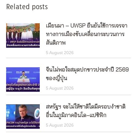
Related posts
เมียนมา – UWSP ยืนยันใช้การเจรจา
ทางการเมืองขับเคลื่อนกระบวนการ
สันติภาพ
5 August 2026
จีนไม่พอใจสมุดปกขาวประจำปี 2569
ของญี่ปุ่น
5 August 2026
สหรัฐฯ จะไม่ให้ชาติใดมีครอบงำชาติ
อื่นในภูมิภาคอินโด–แปซิฟิก
5 August 2026