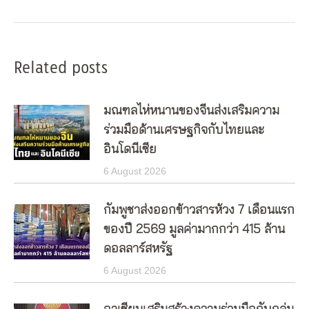
post:
Related posts
มณฑลไห่หนานของจีนส่งเสริมความ
ร่วมมือด้านเศรษฐกิจกับไทยและ
อินโดนีเซีย
6 August 2026
กัมพูชาส่งออกข้าวสารห้วง 7 เดือนแรก
ของปี 2569 มูลค่ามากกว่า 415 ล้าน
ดอลลาร์สหรัฐ
6 August 2026