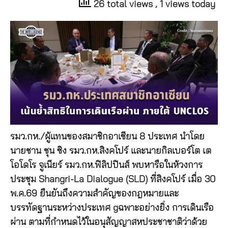
26 total views
, 1 views today
รมว.กห./ผู้แทนของสมาชิกอาเซียน 8 ประเทศ นำโดย
นายชาน ชุน ซิง รมว.กห.สิงคโปร์ และนายกิลเบอร์โต เต
โอโดโร จูเนียร์ รมว.กห.ฟิลิปปินส์ พบหารือในห้วงการ
ประชุม Shangri-La Dialogue (SLD) ที่สิงคโปร์ เมื่อ 30
พ.ค.69 ยืนยันถึงความสำคัญของกฎหมายและ
บรรทัดฐานระหว่างประเทศ gฉพาะอย่างยิ่ง การเดินเรือ
ผ่าน ตามที่กำหนดไว้ในอนุสัญญาสหประชาชาติว่าด้วย