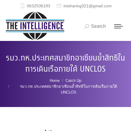
0632536193
intsharing321@gmail.com
Search
Search:
รมว.กห.ประเทศสมาชิกอาเซียนย้ำสิทธิใน
การเดินเรือภายใต้ UNCLOS
You are here:
Home
Catch Up
รมว.กห.ประเทศสมาชิกอาเซียนย้ำสิทธิในการเดินเรือภายใต้
UNCLOS