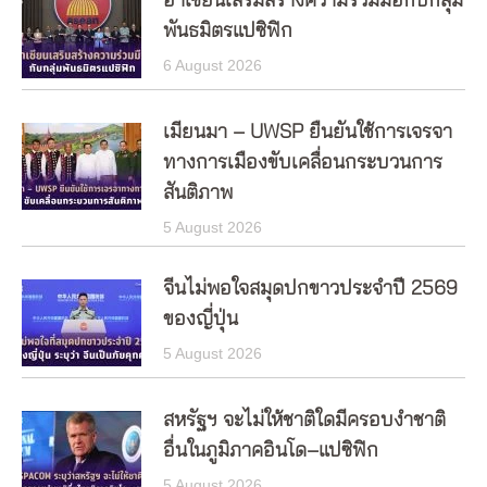
อาเซียนเสริมสร้างความร่วมมือกับกลุ่ม
พันธมิตรแปซิฟิก
6 August 2026
เมียนมา – UWSP ยืนยันใช้การเจรจา
ทางการเมืองขับเคลื่อนกระบวนการ
สันติภาพ
5 August 2026
จีนไม่พอใจสมุดปกขาวประจำปี 2569
ของญี่ปุ่น
5 August 2026
สหรัฐฯ จะไม่ให้ชาติใดมีครอบงำชาติ
อื่นในภูมิภาคอินโด–แปซิฟิก
5 August 2026