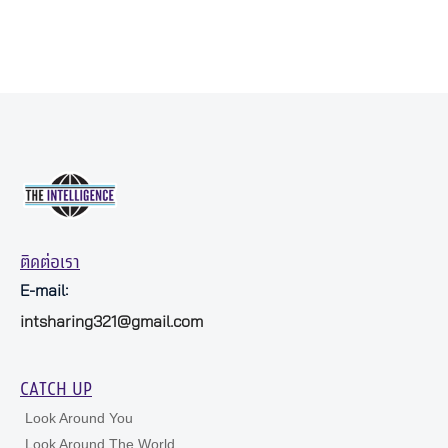
ติดต่อเรา
E-mail:
intsharing321@gmail.com
CATCH UP
Look Around You
Look Around The World