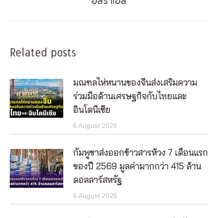
อิสราเอล
post:
Related posts
มณฑลไห่หนานของจีนส่งเสริมความ
ร่วมมือด้านเศรษฐกิจกับไทยและ
อินโดนีเซีย
6 August 2026
กัมพูชาส่งออกข้าวสารห้วง 7 เดือนแรก
ของปี 2569 มูลค่ามากกว่า 415 ล้าน
ดอลลาร์สหรัฐ
6 August 2026