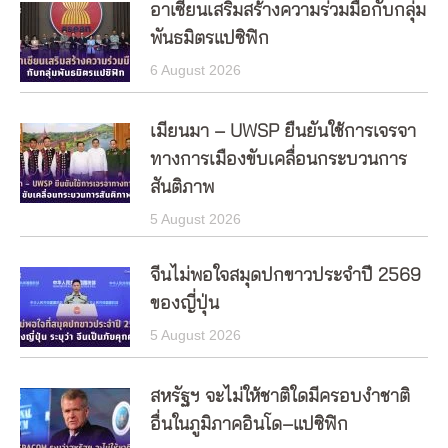
อาเซียนเสริมสร้างความร่วมมือกับกลุ่ม
พันธมิตรแปซิฟิก
6 August 2026
เมียนมา – UWSP ยืนยันใช้การเจรจา
ทางการเมืองขับเคลื่อนกระบวนการ
สันติภาพ
5 August 2026
จีนไม่พอใจสมุดปกขาวประจำปี 2569
ของญี่ปุ่น
5 August 2026
สหรัฐฯ จะไม่ให้ชาติใดมีครอบงำชาติ
อื่นในภูมิภาคอินโด–แปซิฟิก