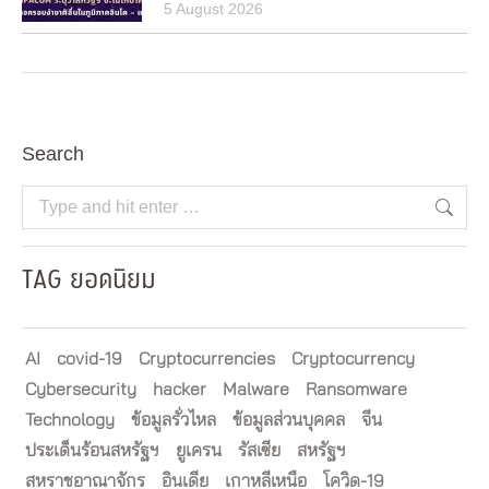
5 August 2026
Search
Search:
TAG ยอดนิยม
AI
covid-19
Cryptocurrencies
Cryptocurrency
Cybersecurity
hacker
Malware
Ransomware
Technology
ข้อมูลรั่วไหล
ข้อมูลส่วนบุคคล
จีน
ประเด็นร้อนสหรัฐฯ
ยูเครน
รัสเซีย
สหรัฐฯ
สหราชอาณาจักร
อินเดีย
เกาหลีเหนือ
โควิด-19