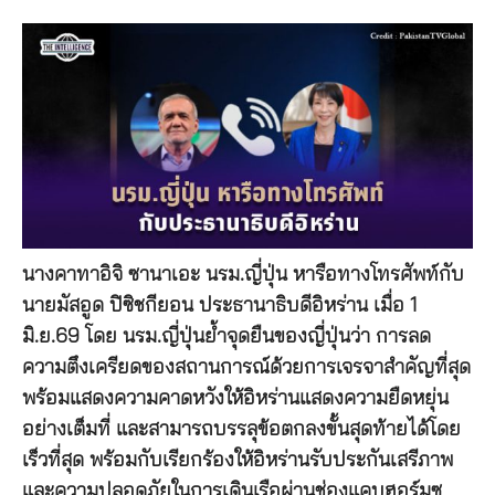
นางคาทาอิจิ ซานาเอะ นรม.ญี่ปุ่น หารือทางโทรศัพท์กับ
นายมัสอูด ปิซิชกียอน ประธานาธิบดีอิหร่าน เมื่อ 1
มิ.ย.69 โดย นรม.ญี่ปุ่นย้ำจุดยืนของญี่ปุ่นว่า การลด
ความตึงเครียดของสถานการณ์ด้วยการเจรจาสำคัญที่สุด
พร้อมแสดงความคาดหวังให้อิหร่านแสดงความยืดหยุ่น
อย่างเต็มที่ และสามารถบรรลุข้อตกลงขั้นสุดท้ายได้โดย
เร็วที่สุด พร้อมกับเรียกร้องให้อิหร่านรับประกันเสรีภาพ
และความปลอดภัยในการเดินเรือผ่านช่องแคบฮอร์มุซ