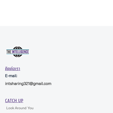
ติดต่อเรา
E-mail:
intsharing321@gmail.com
CATCH UP
Look Around You