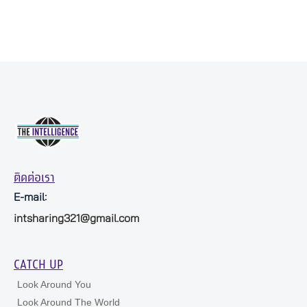
ติดต่อเรา
E-mail:
intsharing321@gmail.com
CATCH UP
Look Around You
Look Around The World