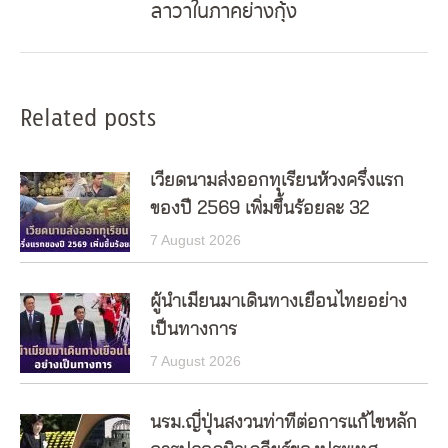
ลาวาในภาคย่างกุ้ง
post:
Related posts
เวียดนามส่งออกทุเรียนห้วงครึ่งแรก
ของปี 2569 เพิ่มขึ้นร้อยละ 32
7 August 2026
ผู้นำเมียนมาเดินทางเยือนไทยอย่าง
เป็นทางการ
7 August 2026
นรม.ญี่ปุ่นสงวนท่าทีต่อการแก้ไขหลัก