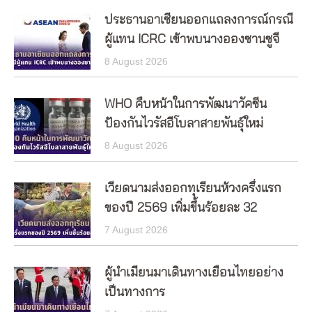
ประธานอาเซียนออกแถลงการณ์กรณี
ผู้แทน ICRC เข้าพบนางอองซานซูจี
8 August 2026
WHO คืบหน้าในการพัฒนาวัคซีน
ป้องกันไวรัสอีโบลาสายพันธุ์ใหม่
8 August 2026
เวียดนามส่งออกทุเรียนห้วงครึ่งแรก
ของปี 2569 เพิ่มขึ้นร้อยละ 32
7 August 2026
ผู้นำเมียนมาเดินทางเยือนไทยอย่าง
เป็นทางการ