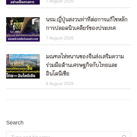
7 August 2026
นรม.ญี่ปุ่นสงวนท่าทีต่อการแก้ไขหลัก
การปลอดนิวเคลียร์ของประเทศ
7 August 2026
มณฑลไห่หนานของจีนส่งเสริมความ
ร่วมมือด้านเศรษฐกิจกับไทยและ
อินโดนีเซีย
6 August 2026
Search
Search: