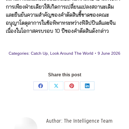
การเพียงฝ่ายเดียวให้เกิดการเปลี่ยนแปลงสถานะเดิม
และยืนยันความสำคัญของคำตัดสินชี้ขาดของคณะ
อนุญาโตตุลาการในข้อพิพาทระหว่างฟิลิปปินส์และจีน
เนื่องในโอกาสครบรอบ 10 ปีของคำตัดสินดังกล่าว
Categories:
Catch Up
,
Look Around The World
9 June 2026
Share this post
Share
Share
Share
Share
on
on
on
on
Facebook
X
Pinterest
LinkedIn
Author:
The Intelligence Team