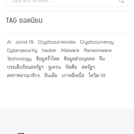
TAG ยอดนิยม
AI
covid-19
Cryptocurrencies
Cryptocurrency
Cybersecurity
hacker
Malware
Ransomware
Technology
ข้อมูลรั่วไหล
ข้อมูลส่วนบุคคล
จีน
ประเด็นร้อนสหรัฐฯ
ยูเครน
รัสเซีย
สหรัฐฯ
สหราชอาณาจักร
อินเดีย
เกาหลีเหนือ
โควิด-19