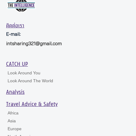
ติดต่อเรา
E-mail:
intsharing321@gmail.com
CATCH UP
Look Around You
Look Around The World
Analysis
Travel Advice & Safety
Africa
Asia
Europe