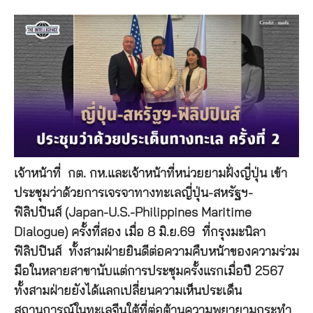
เจ้าหน้าที่ กต. กห.และเจ้าหน้าที่หน่วยยามฝั่งญี่ปุ่น เข้า
ประชุมว่าด้วยการเจรจาทางทะเลญี่ปุ่น-สหรัฐฯ-
ฟิลิปปินส์ (Japan-U.S.-Philippines Maritime
Dialogue) ครั้งที่สอง เมื่อ 8 มิ.ย.69 ที่กรุงมะนิลา
ฟิลิปปินส์ ทั้งสามฝ่ายยินดีต่อความคืบหน้าของความร่วม
มือในหลายสาขานับแต่การประชุมครั้งแรกเมื่อปี 2567
ทั้งสามฝ่ายยังได้แลกเปลี่ยนความเห็นประเด็น
สถานการณ์ในทะเลจีนใต้ที่ต่อต้านความพยายามกระทำ