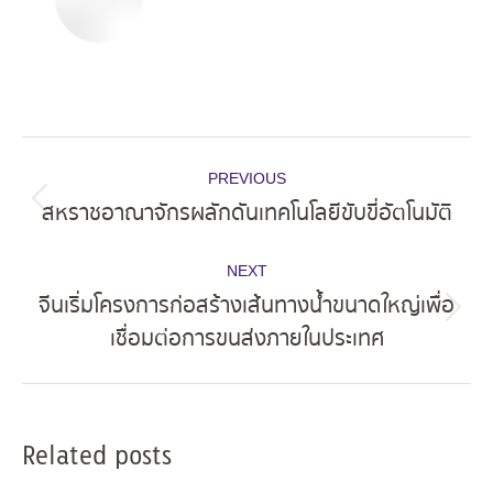
Post
PREVIOUS
navigation
สหราชอาณาจักรผลักดันเทคโนโลยีขับขี่อัตโนมัติ
Previous
post:
NEXT
จีนเริ่มโครงการก่อสร้างเส้นทางน้ำขนาดใหญ่เพื่อ
Next
เชื่อมต่อการขนส่งภายในประเทศ
post:
Related posts