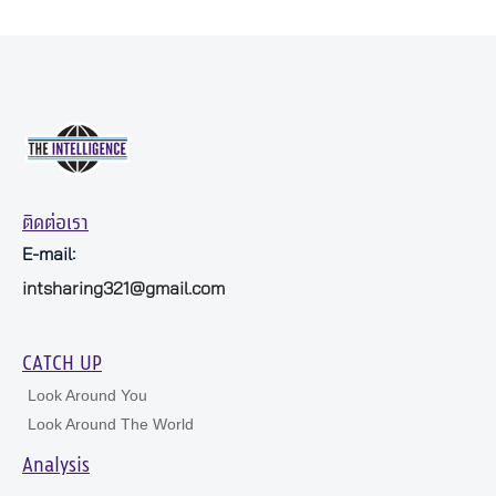
ติดต่อเรา
E-mail:
intsharing321@gmail.com
CATCH UP
Look Around You
Look Around The World
Analysis