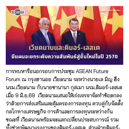
การพบหารือนอกรอบการประชุม ASEAN Future
Forum ณ กรุงฮานอย เวียดนาม ระหว่างนายเล มิญ ฮึง
นรม.เวียดนาม กับนายซานานา กุสเมา นรม.ติมอร์-เลสเต
เมื่อ 9 มิ.ย.69 เวียดนามเสนอให้เร่งเจรจาจัดทำข้อตกลง
ว่าด้วยการส่งเสริมและคุ้มครองการลงทุน ควบคู่กับจัดตั้ง
กลไกทางเศรษฐกิจ การค้าและการลงทุนระหว่างกัน
ขณะที่ เวียดนามพร้อมจะแลกเปลี่ยนประสบการณ์ รวม
ทั้งช่วยพัฒนาแรงงานของติมอร์-เลสเต ส่วนฝ่ายติมอร์-